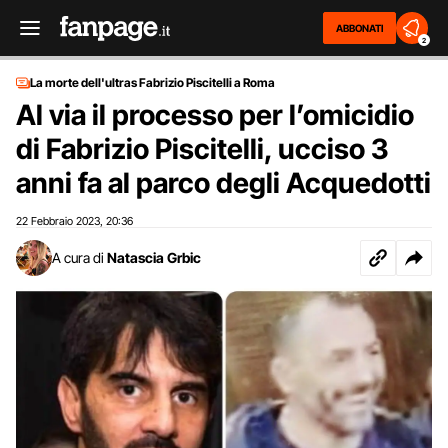
ABBONATI
2
La morte dell'ultras Fabrizio Piscitelli a Roma
Al via il processo per l’omicidio
di Fabrizio Piscitelli, ucciso 3
anni fa al parco degli Acquedotti
22 Febbraio 2023
20:36
,
A cura di
Natascia Grbic