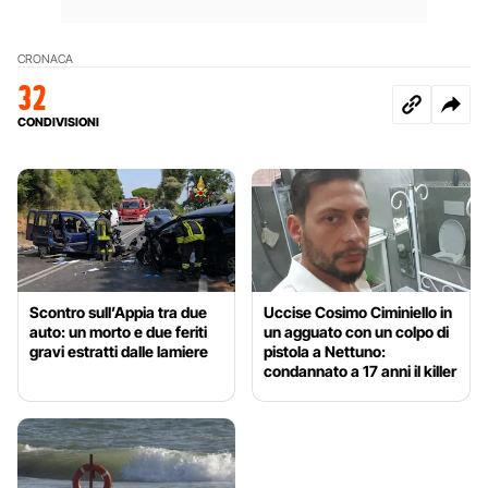
CRONACA
32
CONDIVISIONI
Scontro sull’Appia tra due
Uccise Cosimo Ciminiello in
auto: un morto e due feriti
un agguato con un colpo di
gravi estratti dalle lamiere
pistola a Nettuno:
condannato a 17 anni il killer