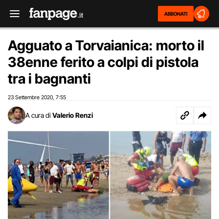
ABBONATI
Agguato a Torvaianica: morto il
38enne ferito a colpi di pistola
tra i bagnanti
23 Settembre 2020
7:55
,
A cura di
Valerio Renzi