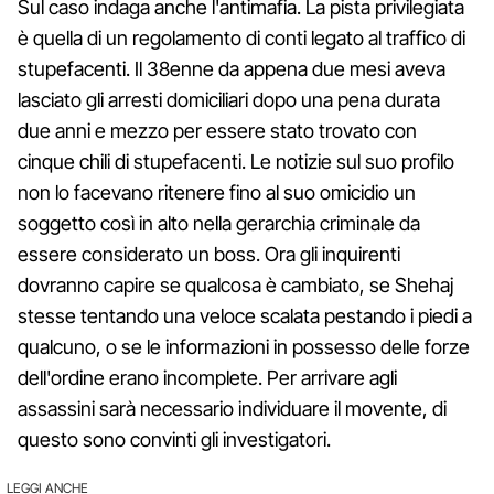
Sul caso indaga anche l'antimafia. La pista privilegiata
è quella di un regolamento di conti legato al traffico di
stupefacenti. Il 38enne da appena due mesi aveva
lasciato gli arresti domiciliari dopo una pena durata
due anni e mezzo per essere stato trovato con
cinque chili di stupefacenti. Le notizie sul suo profilo
non lo facevano ritenere fino al suo omicidio un
soggetto così in alto nella gerarchia criminale da
essere considerato un boss. Ora gli inquirenti
dovranno capire se qualcosa è cambiato, se Shehaj
stesse tentando una veloce scalata pestando i piedi a
qualcuno, o se le informazioni in possesso delle forze
dell'ordine erano incomplete. Per arrivare agli
assassini sarà necessario individuare il movente, di
questo sono convinti gli investigatori.
LEGGI ANCHE