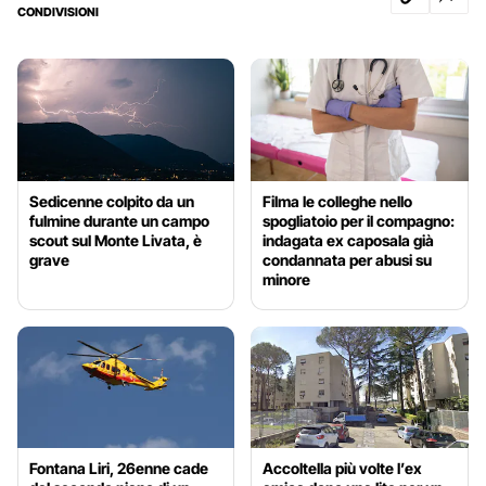
CONDIVISIONI
Sedicenne colpito da un
Filma le colleghe nello
fulmine durante un campo
spogliatoio per il compagno:
scout sul Monte Livata, è
indagata ex caposala già
grave
condannata per abusi su
minore
Fontana Liri, 26enne cade
Accoltella più volte l’ex