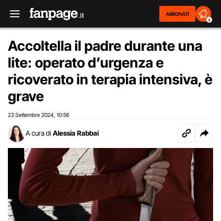
ABBONATI
2
Accoltella il padre durante una
lite: operato d’urgenza e
ricoverato in terapia intensiva, è
grave
23 Settembre 2024
10:56
,
A cura di
Alessia Rabbai