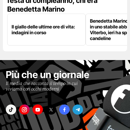
festa di compleanno, chi era
Benedetta Marino
Benedetta Marino 
Il giallo delle ultime ore di vita:
in uno stabile abb
indagini in corso
Viterbo, ieri ha sp
candeline
Più che un giornale
Il media che racconta il tempo in cui
viviamo con occhi moderni