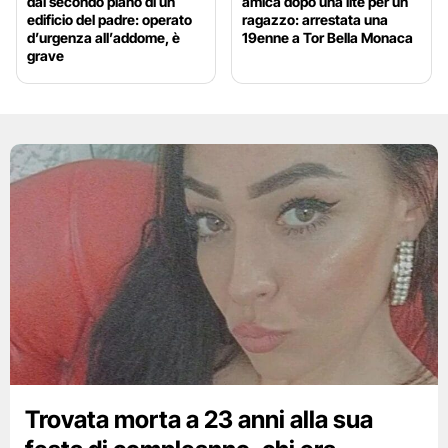
dal secondo piano di un
amica dopo una lite per un
edificio del padre: operato
ragazzo: arrestata una
d’urgenza all’addome, è
19enne a Tor Bella Monaca
grave
Trovata morta a 23 anni alla sua