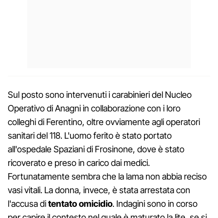
Sul posto sono intervenuti i carabinieri del Nucleo
Operativo di Anagni in collaborazione con i loro
colleghi di Ferentino, oltre ovviamente agli operatori
sanitari del 118. L'uomo ferito è stato portato
all'ospedale Spaziani di Frosinone, dove è stato
ricoverato e preso in carico dai medici.
Fortunatamente sembra che la lama non abbia reciso
vasi vitali. La donna, invece, è stata arrestata con
l'accusa di
tentato omicidio
. Indagini sono in corso
per capire il contesto nel quale è maturato la lite, se si