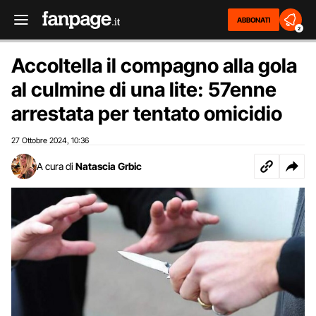
ABBONATI
2
Accoltella il compagno alla gola
al culmine di una lite: 57enne
arrestata per tentato omicidio
27 Ottobre 2024
10:36
,
A cura di
Natascia Grbic