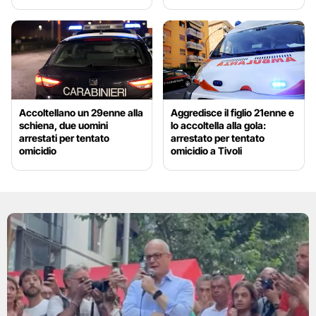
Accoltellano un 29enne alla
Aggredisce il figlio 21enne e
schiena, due uomini
lo accoltella alla gola:
arrestati per tentato
arrestato per tentato
omicidio
omicidio a Tivoli