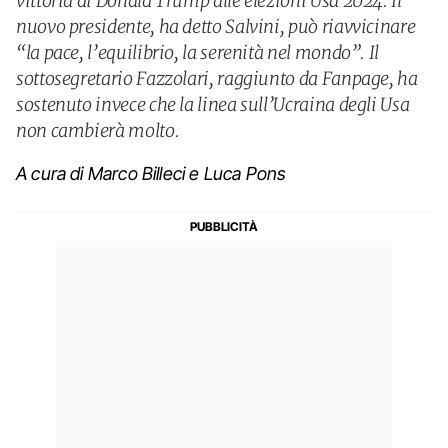
vittoria di Donald Trump alle elezioni Usa 2024. Il
nuovo presidente, ha detto Salvini, può riavvicinare
“la pace, l’equilibrio, la serenità nel mondo”. Il
sottosegretario Fazzolari, raggiunto da Fanpage, ha
sostenuto invece che la linea sull’Ucraina degli Usa
non cambierà molto.
A cura di Marco Billeci e Luca Pons