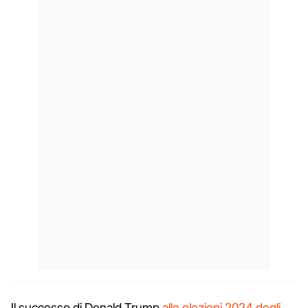
Il successo di Donald Trump
alle elezioni 2024 degli