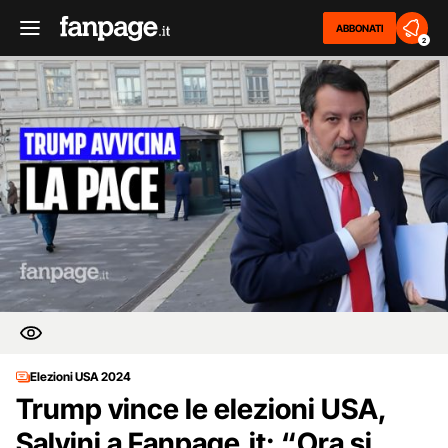
ABBONATI
2
Elezioni USA 2024
Trump vince le elezioni USA,
Salvini a Fanpage.it: “Ora si