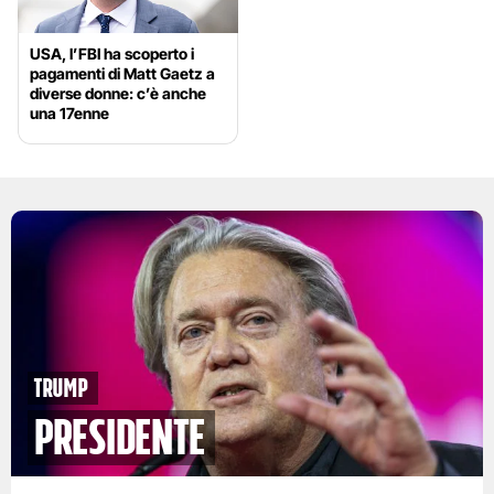
USA, l’FBI ha scoperto i
pagamenti di Matt Gaetz a
diverse donne: c’è anche
una 17enne
trump
presidente