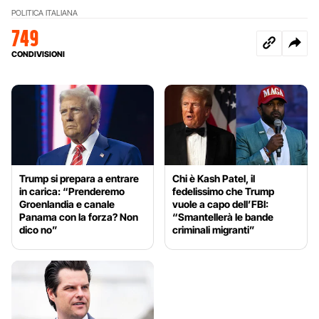
POLITICA ITALIANA
749
CONDIVISIONI
Trump si prepara a entrare
Chi è Kash Patel, il
in carica: “Prenderemo
fedelissimo che Trump
Groenlandia e canale
vuole a capo dell’FBI:
Panama con la forza? Non
“Smantellerà le bande
dico no”
criminali migranti”