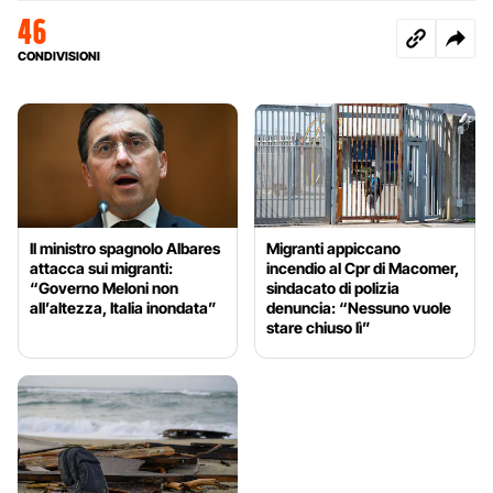
46
CONDIVISIONI
Il ministro spagnolo Albares
Migranti appiccano
attacca sui migranti:
incendio al Cpr di Macomer,
“Governo Meloni non
sindacato di polizia
all’altezza, Italia inondata”
denuncia: “Nessuno vuole
stare chiuso lì”