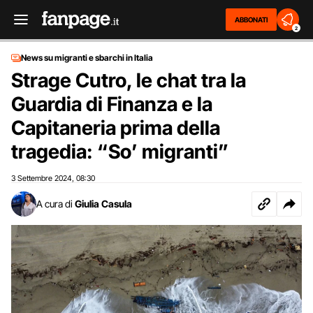
ABBONATI
2
News su migranti e sbarchi in Italia
Strage Cutro, le chat tra la
Guardia di Finanza e la
Capitaneria prima della
tragedia: “So’ migranti”
3 Settembre 2024
08:30
,
A cura di
Giulia Casula