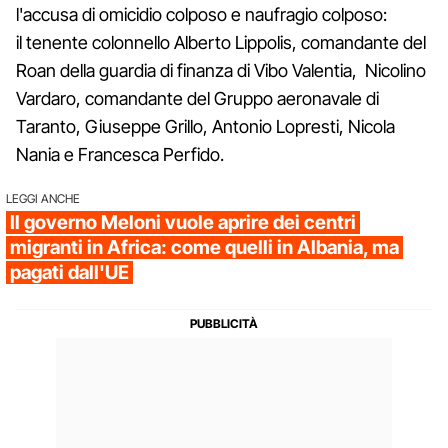
l'accusa di omicidio colposo e naufragio colposo:
il tenente colonnello Alberto Lippolis, comandante del
Roan della guardia di finanza di Vibo Valentia, Nicolino
Vardaro, comandante del Gruppo aeronavale di
Taranto, Giuseppe Grillo, Antonio Lopresti, Nicola
Nania e Francesca Perfido.
LEGGI ANCHE
Il governo Meloni vuole aprire dei centri
migranti in Africa: come quelli in Albania, ma
pagati dall'UE