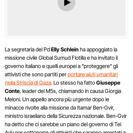
La segretaria del Pd
Elly Schlein
ha appoggiato la
missione civile Global Sumud Flotilla e ha invitato il
governo italiano e quelli europei a "proteggere" gli
attivisti che sono partiti per
portare aiuti umanitari
nella Striscia di Gaza
. Lo stesso ha fatto
Giuseppe
Conte
, leader del M5s, chiamando in causa Giorgia
Meloni. Un appello ancora più urgente dopo le
minacce rivolte alla missione da Itamar Ben-Gvir,
ministro israeliano della Sicurezza nazionale. Ben-Gvir
ha detto che ci sarebbe un piano del governo di Tel
Aviv per sottoporre gli attivisti che saranno arrestati a