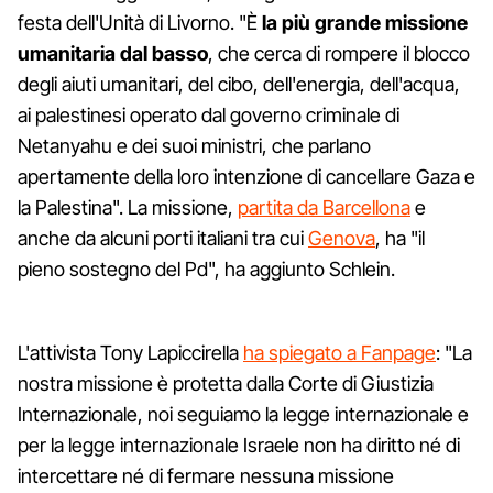
festa dell'Unità di Livorno. "È
la più grande missione
umanitaria dal basso
, che cerca di rompere il blocco
degli aiuti umanitari, del cibo, dell'energia, dell'acqua,
ai palestinesi operato dal governo criminale di
Netanyahu e dei suoi ministri, che parlano
apertamente della loro intenzione di cancellare Gaza e
la Palestina". La missione,
partita da Barcellona
e
anche da alcuni porti italiani tra cui
Genova
, ha "il
pieno sostegno del Pd", ha aggiunto Schlein.
L'attivista Tony Lapiccirella
ha spiegato a Fanpage
: "La
nostra missione è protetta dalla Corte di Giustizia
Internazionale, noi seguiamo la legge internazionale e
per la legge internazionale Israele non ha diritto né di
intercettare né di fermare nessuna missione