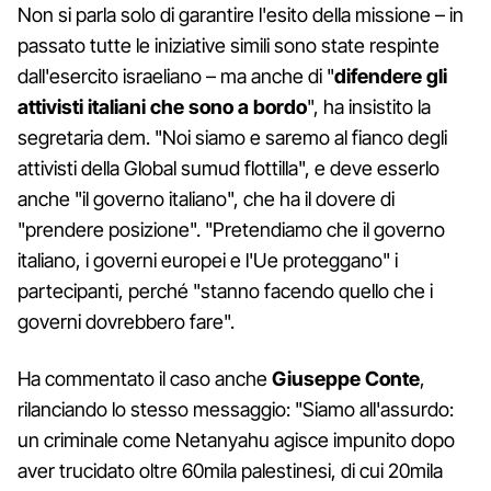
Non si parla solo di garantire l'esito della missione – in
passato tutte le iniziative simili sono state respinte
dall'esercito israeliano – ma anche di "
difendere gli
attivisti italiani che sono a bordo
", ha insistito la
segretaria dem. "Noi siamo e saremo al fianco degli
attivisti della Global sumud flottilla", e deve esserlo
anche "il governo italiano", che ha il dovere di
"prendere posizione". "Pretendiamo che il governo
italiano, i governi europei e l'Ue proteggano" i
partecipanti, perché "stanno facendo quello che i
governi dovrebbero fare".
Ha commentato il caso anche
Giuseppe Conte
,
rilanciando lo stesso messaggio: "Siamo all'assurdo:
un criminale come Netanyahu agisce impunito dopo
aver trucidato oltre 60mila palestinesi, di cui 20mila