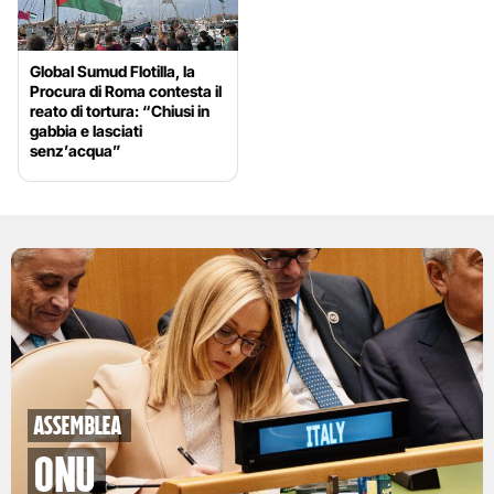
Global Sumud Flotilla, la
Procura di Roma contesta il
reato di tortura: “Chiusi in
gabbia e lasciati
senz’acqua”
Assemblea
Onu