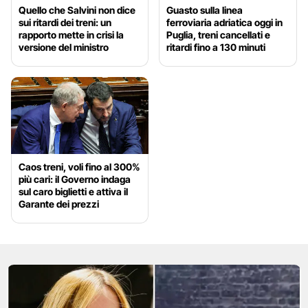
Quello che Salvini non dice
Guasto sulla linea
sui ritardi dei treni: un
ferroviaria adriatica oggi in
rapporto mette in crisi la
Puglia, treni cancellati e
versione del ministro
ritardi fino a 130 minuti
Caos treni, voli fino al 300%
più cari: il Governo indaga
sul caro biglietti e attiva il
Garante dei prezzi