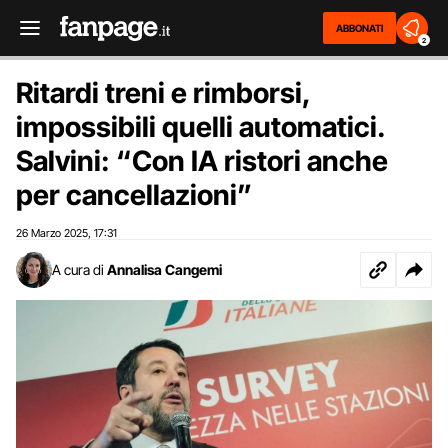
ABBONATI
2
Ritardi treni e rimborsi,
impossibili quelli automatici.
Salvini: “Con IA ristori anche
per cancellazioni”
26 Marzo 2025
17:31
,
A cura di
Annalisa Cangemi