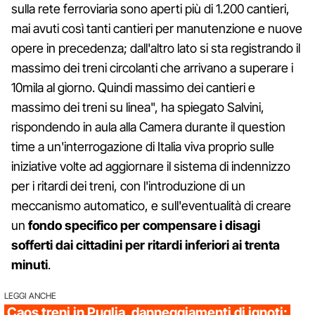
sulla rete ferroviaria sono aperti più di 1.200 cantieri,
mai avuti così tanti cantieri per manutenzione e nuove
opere in precedenza; dall'altro lato si sta registrando il
massimo dei treni circolanti che arrivano a superare i
10mila al giorno. Quindi massimo dei cantieri e
massimo dei treni su linea", ha spiegato Salvini,
rispondendo in aula alla Camera durante il question
time a un'interrogazione di Italia viva proprio sulle
iniziative volte ad aggiornare il sistema di indennizzo
per i ritardi dei treni, con l'introduzione di un
meccanismo automatico, e sull'eventualità di creare
un
fondo specifico per compensare i disagi
sofferti dai cittadini per ritardi inferiori ai trenta
minuti
.
LEGGI ANCHE
Caos treni in Puglia, danneggiamenti di ignoti: