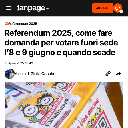
ABBONATI
2
Referendum 2025
Referendum 2025, come fare
domanda per votare fuori sede
l’8 e 9 giugno e quando scade
16 Aprile 2025
17:49
,
A cura di
Giulia Casula