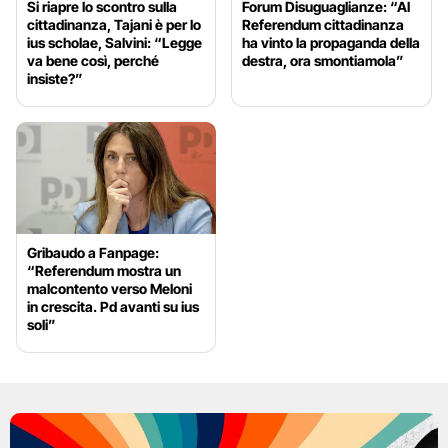
Si riapre lo scontro sulla
Forum Disuguaglianze: “Al
cittadinanza, Tajani è per lo
Referendum cittadinanza
ius scholae, Salvini: “Legge
ha vinto la propaganda della
va bene così, perché
destra, ora smontiamola”
insiste?”
Gribaudo a Fanpage:
“Referendum mostra un
malcontento verso Meloni
in crescita. Pd avanti su ius
soli”