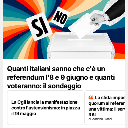
Quanti italiani sanno che c'è un
referendum l'8 e 9 giugno e quanti
voteranno: il sondaggio
La sfida impossi
La Cgil lancia la manifestazione
quorum al referen
contro l'astensionismo: in piazza
una vittima: il serv
il 19 maggio
RAI
Adriano Biondi