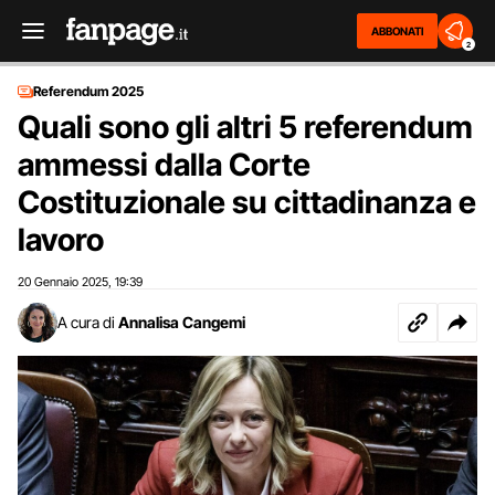
ABBONATI
2
Referendum 2025
Quali sono gli altri 5 referendum
ammessi dalla Corte
Costituzionale su cittadinanza e
lavoro
20 Gennaio 2025
19:39
,
A cura di
Annalisa Cangemi