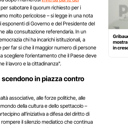
per sabotare il quorum richiesto per i
amo molto pericolose – si legge in una nota
egli esponenti di Governo e del Presidente del
e alla consultazione referendaria. In un
Gribau
mocrazia chi ha incarichi istituzionali, a
mostra
re per far sì che il maggior numero di persone
in cres
a a scegliere l’orientamento che il Paese deve
il lavoro e la cittadinanza".
 scendono in piazza contro
ltà associative, alle forze politiche, alle
 al mondo della cultura e dello spettacolo –
cipino all'iniziativa a difesa del diritto di
 rompere il silenzio mediatico che continua