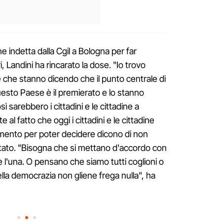
e indetta dalla Cgil a Bologna per far
, Landini ha rincarato la dose. "Io trovo
he che stanno dicendo che il punto centrale di
uesto Paese è il premierato e lo stanno
sarebbero i cittadini e le cittadine a
e al fatto che oggi i cittadini e le cittadine
mento per poter decidere dicono di non
ato. "Bisogna che si mettano d'accordo con
è l'una. O pensano che siamo tutti coglioni o
ella democrazia non gliene frega nulla", ha