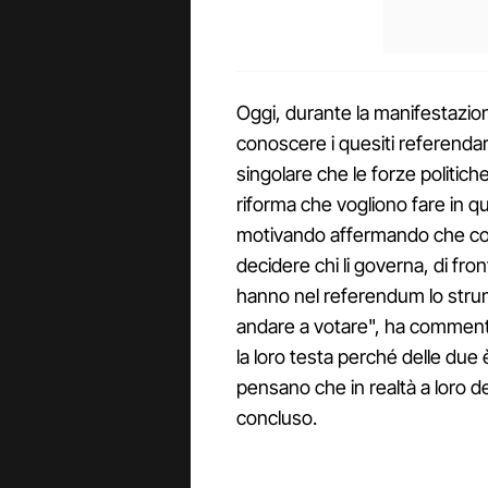
Oggi, durante la manifestazion
conoscere i quesiti referendari
singolare che le forze politic
riforma che vogliono fare in q
motivando affermando che così 
decidere chi li governa, di front
hanno nel referendum lo stru
andare a votare", ha comment
la loro testa perché delle due 
pensano che in realtà a loro d
concluso.