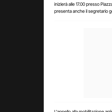
inizierà alle 17.00 presso Piaz
presenta anche il segretario ge
L'appello alla mobilitazione ar