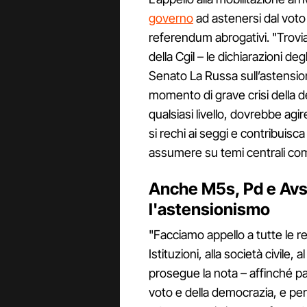
governo
ad astenersi dal voto 
referendum abrogativi. "Trovi
della Cgil – le dichiarazioni d
Senato La Russa sull’astension
momento di grave crisi della de
qualsiasi livello, dovrebbe agi
si rechi ai seggi e contribuisc
assumere su temi centrali come 
Anche M5s, Pd e Avs
l'astensionismo
"Facciamo appello a tutte le rea
Istituzioni, alla società civile,
prosegue la nota – affinché parte
voto e della democrazia, e per