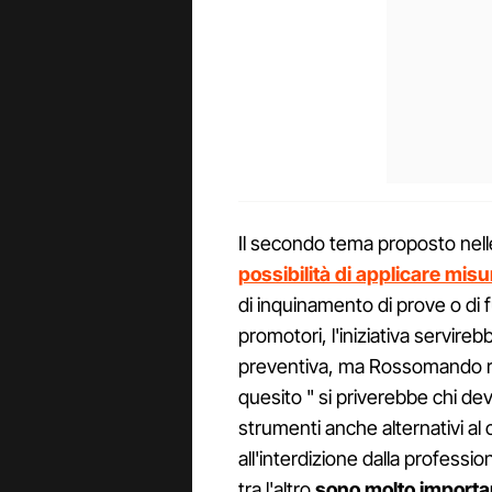
Il secondo tema proposto nell
possibilità di applicare misu
di inquinamento di prove o di fu
promotori, l'iniziativa servireb
preventiva, ma Rossomando ri
quesito " si priverebbe chi dev
strumenti anche alternativi al c
all'interdizione dalla professi
tra l'altro
sono molto importanti