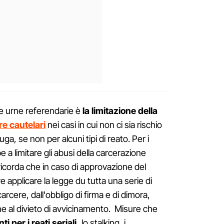
e urne referendarie è
la limitazione della
re cautelari
nei casi in cui non ci sia rischio
ga, se non per alcuni tipi di reato. Per i
be a limitare gli abusi della carcerazione
corda che in caso di approvazione del
e applicare la legge du tutta una serie di
arcere, dall'obbligo di firma e di dimora,
one al divieto di avvicinamento. Misure che
 per i reati seriali,
lo stalking, i