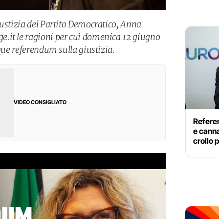
iustizia del Partito Democratico, Anna
.it le ragioni per cui domenica 12 giugno
nque referendum sulla giustizia.
VIDEO CONSIGLIATO
Refere
e cann
crollo 