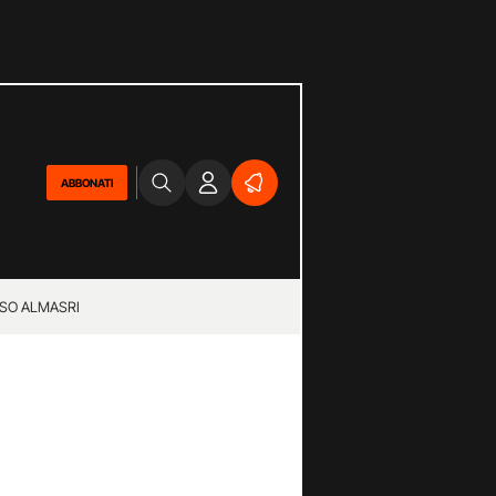
ABBONATI
SO ALMASRI