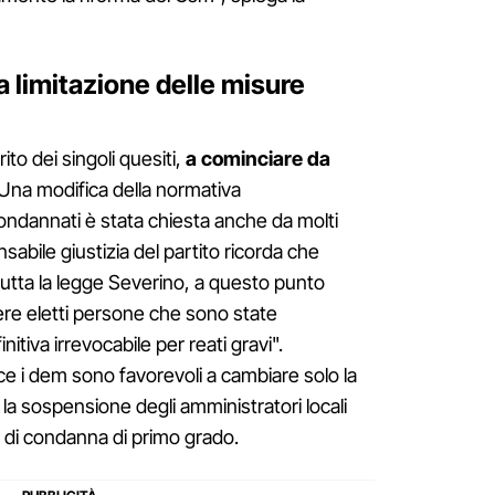
a limitazione delle misure
o dei singoli quesiti,
a cominciare da
 Una modifica della normativa
i condannati è stata chiesta anche da molti
abile giustizia del partito ricorda che
tta la legge Severino, a questo punto
re eletti persone che sono state
tiva irrevocabile per reati gravi".
 i dem sono favorevoli a cambiare solo la
la sospensione degli amministratori locali
o di condanna di primo grado.