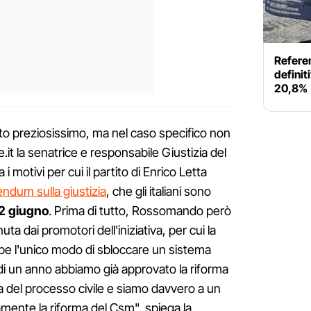
Referen
definiti
20,8%
o preziosissimo, ma nel caso specifico non
.it la senatrice e responsabile Giustizia del
 i motivi per cui il partito di Enrico Letta
endum sulla giustizia
, che gli italiani sono
2 giugno
. Prima di tutto, Rossomando però
ta dai promotori dell'iniziativa, per cui la
be l'unico modo di sbloccare un sistema
di un anno abbiamo già approvato la riforma
a del processo civile e siamo davvero a un
amente la riforma del Csm", spiega la