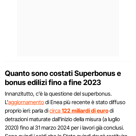
Quanto sono costati Superbonus e
bonus edilizi fino a fine 2023
Innanzitutto, c'è la questione del superbonus.
L'
aggiornamento
di Enea più recente è stato diffuso
proprio ieri: parla di
circa
122 miliardi di euro
di
detrazioni maturate dall'inizio della misura (a luglio
2020) fino al 31 marzo 2024 per i lavori già conclusi.