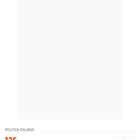
POLITICA ITALIANA