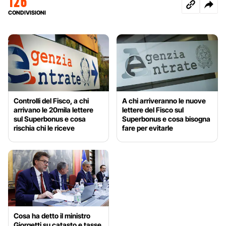
126
CONDIVISIONI
Controlli del Fisco, a chi
A chi arriveranno le nuove
arrivano le 20mila lettere
lettere del Fisco sul
sul Superbonus e cosa
Superbonus e cosa bisogna
rischia chi le riceve
fare per evitarle
Cosa ha detto il ministro
Giorgetti su catasto e tasse