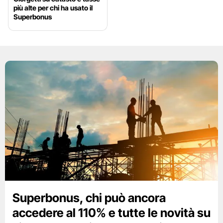
più alte per chi ha usato il
Superbonus
Superbonus, chi può ancora
accedere al 110% e tutte le novità su