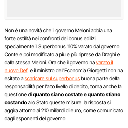
Non è una novità che il governo Meloni abbia una
forte ostilità nei confronti dei bonus edilizi,
specialmente il Superbonus 110% varato dal governo
Conte e poi modificato a più e più riprese da Draghi e
dalla stessa Meloni. Ora che il governo ha
varato il
nuovo Def
, e il ministro dell'Economia Giorgetti non ha
esitato a
scaricare sul superbonus
buona parte della
responsabilità per l'alto livello di debito, torna anche la
questione di
quanto siano costate e quanto stiano
costando
allo Stato queste misure: la risposta si
aggira attorno ai 210 miliardi di euro, come comunicato
dagli esponenti del governo.