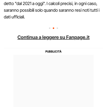
detto "dal 2021 a oggi". I calcoli precisi, in ogni caso,
saranno possibili solo quando saranno resi noti tutti i
dati ufficiali.
Continua a leggere su Fanpage.it