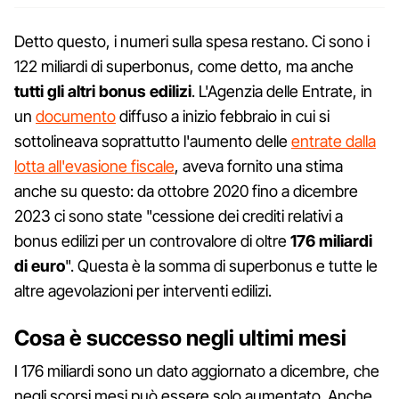
Detto questo, i numeri sulla spesa restano. Ci sono i
122 miliardi di superbonus, come detto, ma anche
tutti gli altri bonus edilizi
. L'Agenzia delle Entrate, in
un
documento
diffuso a inizio febbraio in cui si
sottolineava soprattutto l'aumento delle
entrate dalla
lotta all'evasione fiscale
, aveva fornito una stima
anche su questo: da ottobre 2020 fino a dicembre
2023 ci sono state "cessione dei crediti relativi a
bonus edilizi per un controvalore di oltre
176 miliardi
di euro
". Questa è la somma di superbonus e tutte le
altre agevolazioni per interventi edilizi.
Cosa è successo negli ultimi mesi
I 176 miliardi sono un dato aggiornato a dicembre, che
negli scorsi mesi può essere solo aumentato. Anche