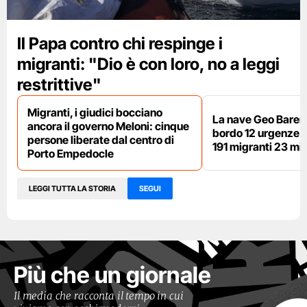
Il Papa contro chi respinge i
migranti: "Dio è con loro, no a leggi
restrittive"
Migranti, i giudici bocciano
La nave Geo Barent
ancora il governo Meloni: cinque
bordo 12 urgenze sa
persone liberate dal centro di
191 migranti 23 min
Porto Empedocle
LEGGI TUTTA LA STORIA
SEGUI
Più che un giornale
Il media che racconta il tempo in cui