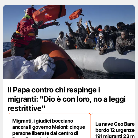
Il Papa contro chi respinge i
migranti: "Dio è con loro, no a leggi
restrittive"
Migranti, i giudici bocciano
La nave Geo Barent
ancora il governo Meloni: cinque
bordo 12 urgenze sa
persone liberate dal centro di
191 migranti 23 min