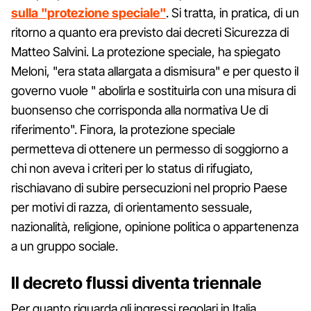
sulla "protezione speciale"
. Si tratta, in pratica, di un
ritorno a quanto era previsto dai decreti Sicurezza di
Matteo Salvini. La protezione speciale, ha spiegato
Meloni, "era stata allargata a dismisura" e per questo il
governo vuole " abolirla e sostituirla con una misura di
buonsenso che corrisponda alla normativa Ue di
riferimento". Finora, la protezione speciale
permetteva di ottenere un permesso di soggiorno a
chi non aveva i criteri per lo status di rifugiato,
rischiavano di subire persecuzioni nel proprio Paese
per motivi di razza, di orientamento sessuale,
nazionalità, religione, opinione politica o appartenenza
a un gruppo sociale.
Il decreto flussi diventa triennale
Per quanto riguarda gli ingressi regolari in Italia,