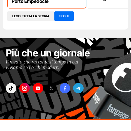
Porto Empedocle
LEGGI TUTTA LA STORIA
SEGUI
Più che un giornale
Il media che racconta il tempo in cui
viviamo con occhi moderni