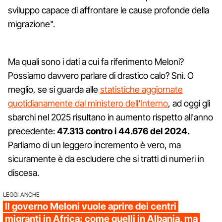
sviluppo capace di affrontare le cause profonde della
migrazione".
Ma quali sono i dati a cui fa riferimento Meloni?
Possiamo davvero parlare di drastico calo? Snì. O
meglio, se si guarda alle
statistiche aggiornate
quotidianamente dal ministero dell'Interno
, ad oggi gli
sbarchi nel 2025 risultano in aumento rispetto all'anno
precedente:
47.313 contro i 44.676 del 2024.
Parliamo di un leggero incremento è vero, ma
sicuramente è da escludere che si tratti di numeri in
discesa.
LEGGI ANCHE
Il governo Meloni vuole aprire dei centri
migranti in Africa: come quelli in Albania, ma