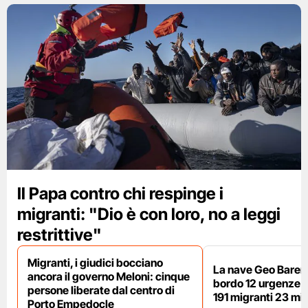
Il Papa contro chi respinge i
migranti: "Dio è con loro, no a leggi
restrittive"
Migranti, i giudici bocciano
La nave Geo Barent
ancora il governo Meloni: cinque
bordo 12 urgenze sa
persone liberate dal centro di
191 migranti 23 min
Porto Empedocle