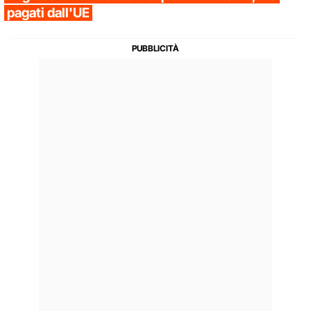
pagati dall'UE