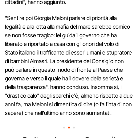
cittadini", hanno aggiunto.
"Sentire poi Giorgia Meloni parlare di priorità alla
legalità e alla lotta alla mafia del mare sarebbe comico
se non fosse tragico: lei guida il governo che ha
liberato e riportato a casa con gli onori del volo di
Stato italiano il trafficante di esseri umani e stupratore
di bambini Almasri. La presidente del Consiglio non
può parlare in questo modo di fronte al Paese che
governa e verso il quale ha il dovere della serietà e
della trasparenza", hanno concluso. Insomma sì, il
"drastico calo" degli sbarchi c'è, almeno rispetto a due
anni fa, ma Meloni si dimentica di dire (o fa finta di non
sapere) che nell'ultimo anno sono aumentati.