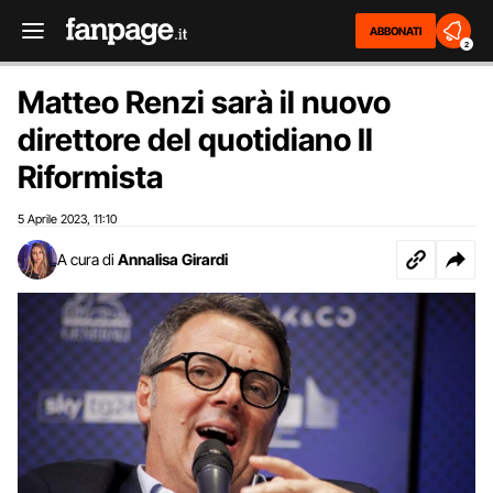
ABBONATI
2
Matteo Renzi sarà il nuovo
direttore del quotidiano Il
Riformista
5 Aprile 2023
11:10
,
A cura di
Annalisa Girardi