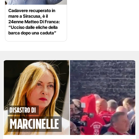
Cadavere recuperato in
mare a Siracusa, è il
24enne Matteo Di Franca:
“Ucciso dalle eliche della
barca dopo una caduta”
disastro di
marcinelle