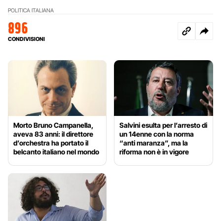
POLITICA ITALIANA
896
CONDIVISIONI
Morto Bruno Campanella,
Salvini esulta per l’arresto di
aveva 83 anni: il direttore
un 14enne con la norma
d’orchestra ha portato il
“anti maranza”, ma la
belcanto italiano nel mondo
riforma non è in vigore