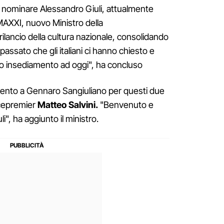
i nominare Alessandro Giuli, attualmente
AXXI, nuovo Ministro della
 rilancio della cultura nazionale, consolidando
 passato che gli italiani ci hanno chiesto e
o insediamento ad oggi", ha concluso
mento a Gennaro Sangiuliano per questi due
vicepremier
Matteo Salvini.
"Benvenuto e
", ha aggiunto il ministro.