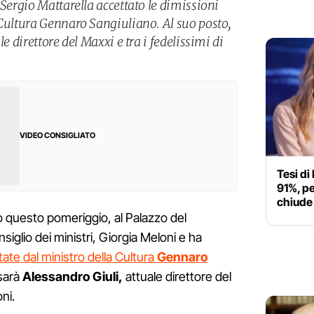
 Sergio Mattarella accettato le dimissioni
 Cultura Gennaro Sangiuliano. Al suo posto,
le direttore del Maxxi e tra i fedelissimi di
VIDEO CONSIGLIATO
Tesi di
91%, pe
chiude 
to questo pomeriggio, al Palazzo del
siglio dei ministri, Giorgia Meloni e ha
ate dal ministro della Cultura
Gennaro
 sarà
Alessandro Giuli,
attuale direttore del
ni.