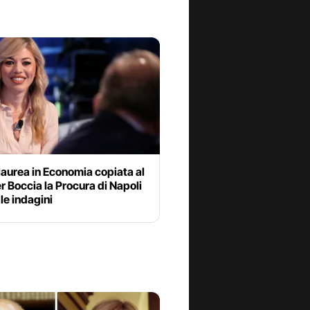
 laurea in Economia copiata al
r Boccia la Procura di Napoli
le indagini