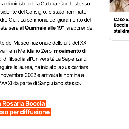
a di ministro della Cultura. Con lo stesso
sidente del Consiglio, è stato nominato
Caso Sa
ndro Giuli. La cerimonia del giuramento del
Boccia 
esta sera
al Quirinale alle 19
", si apprende.
stalkin
te del Museo nazionale delle arti del XXI
vanile in Meridiano Zero,
movimento di
i di filosofia all'Università La Sapienza di
uire la laurea, ha iniziato la sua carriera
l novembre 2022 è arrivata la nomina a
AXXI da parte di Sangiuliano stesso.
a Rosaria Boccia
sso per diffusione