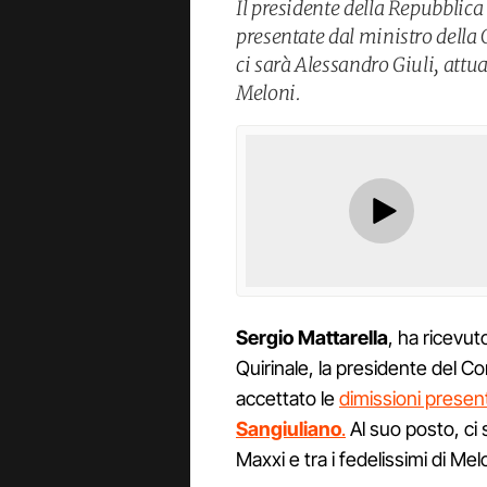
Il presidente della Repubblica
presentate dal ministro della
ci sarà Alessandro Giuli, attua
Meloni.
Sergio Mattarella
, ha ricevu
Quirinale, la presidente del Con
accettato le
dimissioni present
Sangiuliano
.
Al suo posto, ci
Maxxi e tra i fedelissimi di Melo