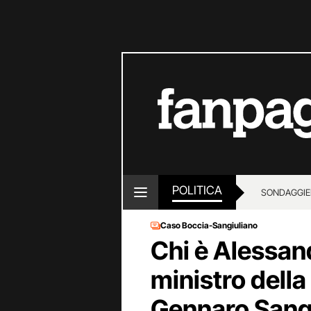
POLITICA
SONDAGGI
E
Caso Boccia-Sangiuliano
Chi è Alessand
ministro della
Gennaro Sang