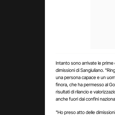
Intanto sono arrivate le prime 
dimissioni di Sangiuliano. "R
una persona capace e un uomo 
finora, che ha permesso al Go
risultati di rilancio e valorizza
anche fuori dai confini nazional
"Ho preso atto delle dimissioni