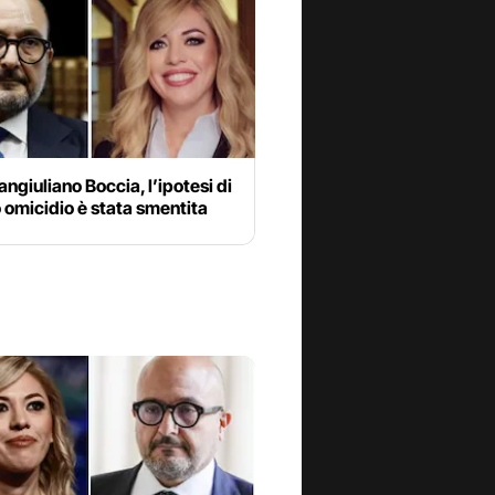
ngiuliano Boccia, l’ipotesi di
 omicidio è stata smentita