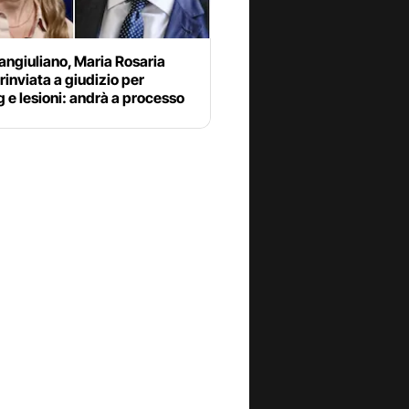
ngiuliano, Maria Rosaria
rinviata a giudizio per
g e lesioni: andrà a processo