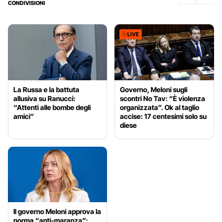
CONDIVISIONI
LIVE
La Russa e la battuta
Governo, Meloni sugli
allusiva su Ranucci:
scontri No Tav: “È violenza
“Attenti alle bombe degli
organizzata”. Ok al taglio
amici”
accise: 17 centesimi solo su
diese
Il governo Meloni approva la
norma “anti-maranza”: