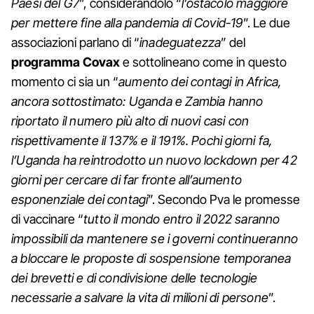
Paesi del G7
”, considerandolo “
l’ostacolo maggiore
per mettere fine alla pandemia di Covid-19
”. Le due
associazioni parlano di “
inadeguatezza
” del
programma Covax
e sottolineano come in questo
momento ci sia un “
aumento dei contagi in Africa,
ancora sottostimato: Uganda e Zambia hanno
riportato il numero più alto di nuovi casi con
rispettivamente il 137% e il 191%. Pochi giorni fa,
l’Uganda ha reintrodotto un nuovo lockdown per 42
giorni per cercare di far fronte all’aumento
esponenziale dei contagi
”. Secondo Pva le promesse
di vaccinare “
tutto il mondo entro il 2022 saranno
impossibili da mantenere se i governi continueranno
a bloccare le proposte di sospensione temporanea
dei brevetti e di condivisione delle tecnologie
necessarie a salvare la vita di milioni di persone
”.