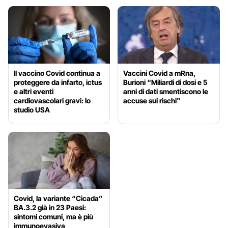
Il vaccino Covid continua a
Vaccini Covid a mRna,
proteggere da infarto, ictus
Burioni “Miliardi di dosi e 5
e altri eventi
anni di dati smentiscono le
cardiovascolari gravi: lo
accuse sui rischi”
studio USA
Covid, la variante “Cicada”
BA.3.2 già in 23 Paesi:
sintomi comuni, ma è più
immunoevasiva