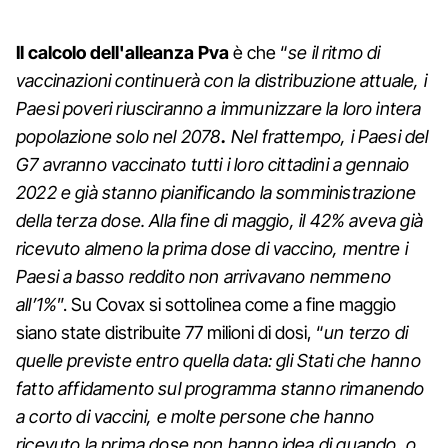
Il calcolo dell'alleanza Pva
è che “
se il ritmo di
vaccinazioni continuerà con la distribuzione attuale, i
Paesi poveri riusciranno a immunizzare la loro intera
popolazione solo nel 2078
.
Nel frattempo, i Paesi del
G7 avranno vaccinato tutti i loro cittadini a gennaio
2022 e già stanno pianificando la somministrazione
della terza dose. Alla fine di maggio, il 42% aveva già
ricevuto almeno la prima dose di vaccino, mentre i
Paesi a basso reddito non arrivavano nemmeno
all’1%
”. Su Covax si sottolinea come a fine maggio
siano state distribuite 77 milioni di dosi, “
un terzo di
quelle previste entro quella data: gli Stati che hanno
fatto affidamento sul programma stanno rimanendo
a corto di vaccini, e molte persone che hanno
ricevuto la prima dose non hanno idea di quando, o