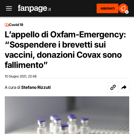
ABBONATI
2
Covid 19
L’appello di Oxfam-Emergency:
“Sospendere i brevetti sui
vaccini, donazioni Covax sono
fallimento”
10 Giugno 2021
22:48
,
A cura di
Stefano Rizzuti