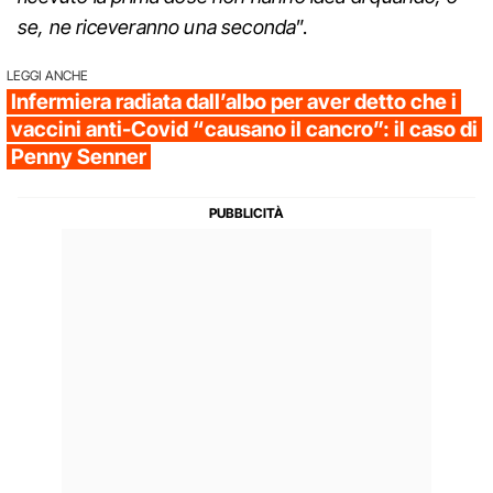
se, ne riceveranno una seconda
”.
LEGGI ANCHE
Infermiera radiata dall’albo per aver detto che i
vaccini anti-Covid “causano il cancro”: il caso di
Penny Senner