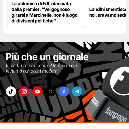
La polemica di FdI, rilanciata
dalla premier: "Vergognoso
Landini smentisce
girarsi a Marcinelle, non è luogo
noi, eravamo sedut
di divisioni politiche"
Più che un giornale
Il media che racconta il tempo in cui
viviamo con occhi moderni