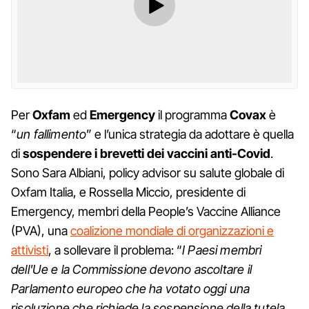
Per
Oxfam
ed
Emergency
il programma
Covax
è
“
un fallimento
” e l’unica strategia da adottare è quella
di
sospendere i brevetti dei vaccini anti-Covid
.
Sono Sara Albiani,
policy advisor su salute globale di
Oxfam Italia, e Rossella Miccio, presidente di
Emergency, membri della People’s Vaccine Alliance
(PVA), una
coalizione mondiale di organizzazioni e
attivisti
, a sollevare il problema: “
I Paesi membri
dell'Ue e la Commissione devono ascoltare il
Parlamento europeo che ha votato oggi una
risoluzione che richiede la sospensione della tutela