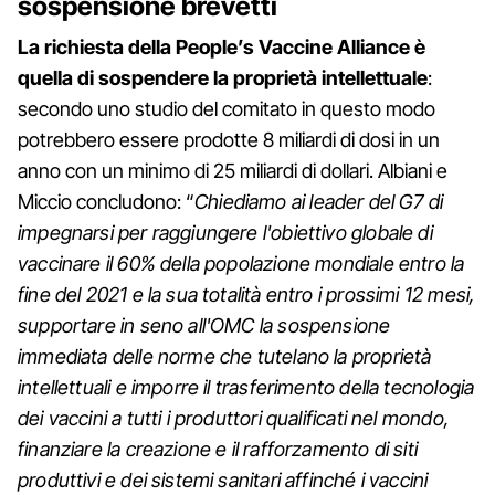
sospensione brevetti
La richiesta della People’s Vaccine Alliance è
quella di sospendere la proprietà intellettuale
:
secondo uno studio del comitato in questo modo
potrebbero essere prodotte 8 miliardi di dosi in un
anno con un minimo di 25 miliardi di dollari. Albiani e
Miccio concludono: “
Chiediamo ai leader del G7 di
impegnarsi per raggiungere l'obiettivo globale di
vaccinare il 60% della popolazione mondiale entro la
fine del 2021 e la sua totalità entro i prossimi 12 mesi,
supportare in seno all'OMC la sospensione
immediata delle norme che tutelano la proprietà
intellettuali e imporre il trasferimento della tecnologia
dei vaccini a tutti i produttori qualificati nel mondo,
finanziare la creazione e il rafforzamento di siti
produttivi e dei sistemi sanitari affinché i vaccini