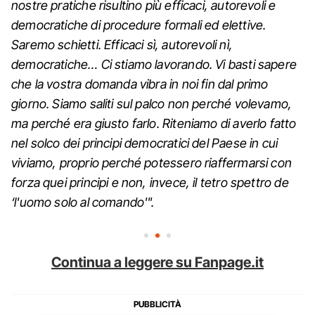
nostre pratiche risultino più efficaci, autorevoli e
democratiche di procedure formali ed elettive.
Saremo schietti. Efficaci sì, autorevoli nì,
democratiche… Ci stiamo lavorando. Vi basti sapere
che la vostra domanda vibra in noi fin dal primo
giorno. Siamo saliti sul palco non perché volevamo,
ma perché era giusto farlo. Riteniamo di averlo fatto
nel solco dei principi democratici del Paese in cui
viviamo, proprio perché potessero riaffermarsi con
forza quei principi e non, invece, il tetro spettro de
‘l'uomo solo al comando'".
Continua a leggere su Fanpage.it