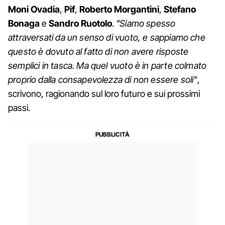
Moni Ovadia
,
Pif
,
Roberto Morgantini
,
Stefano
Bonaga
e
Sandro Ruotolo
.
"Siamo spesso
attraversati da un senso di vuoto, e sappiamo che
questo è dovuto al fatto di non avere risposte
semplici in tasca. Ma quel vuoto è in parte colmato
proprio dalla consapevolezza di non essere soli"
,
scrivono, ragionando sul loro futuro e sui prossimi
passi.