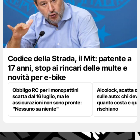
Codice della Strada, il Mit: patente a
17 anni, stop ai rincari delle multe e
novità per e-bike
Obbligo RC per i monopattini
Alcolock, scatta og
scatta dal 16 luglio, ma le
sulle auto: chi deve
assicurazioni non sono pronte:
quanto costa e qual
"Nessuno sa niente"
rischiano