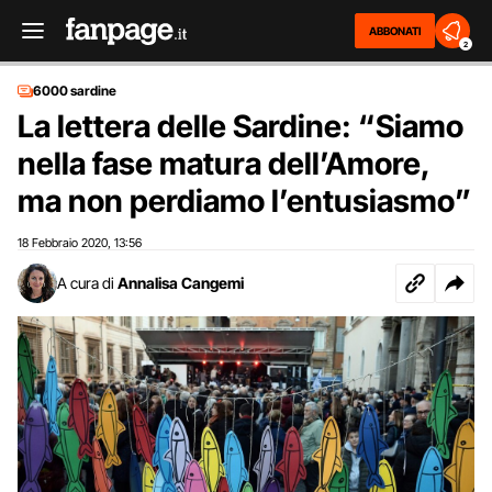
ABBONATI
2
6000 sardine
La lettera delle Sardine: “Siamo
nella fase matura dell’Amore,
ma non perdiamo l’entusiasmo”
18 Febbraio 2020
13:56
,
A cura di
Annalisa Cangemi