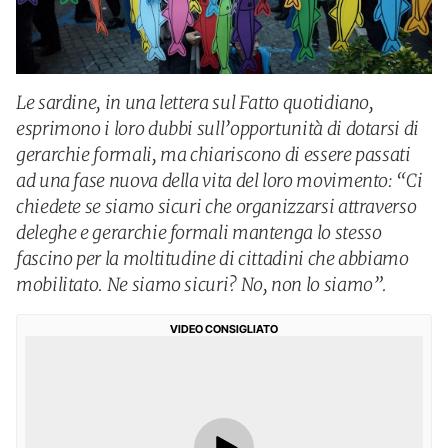
Le sardine, in una lettera sul Fatto quotidiano,
esprimono i loro dubbi sull’opportunità di dotarsi di
gerarchie formali, ma chiariscono di essere passati
ad una fase nuova della vita del loro movimento: “Ci
chiedete se siamo sicuri che organizzarsi attraverso
deleghe e gerarchie formali mantenga lo stesso
fascino per la moltitudine di cittadini che abbiamo
mobilitato. Ne siamo sicuri? No, non lo siamo”.
VIDEO CONSIGLIATO