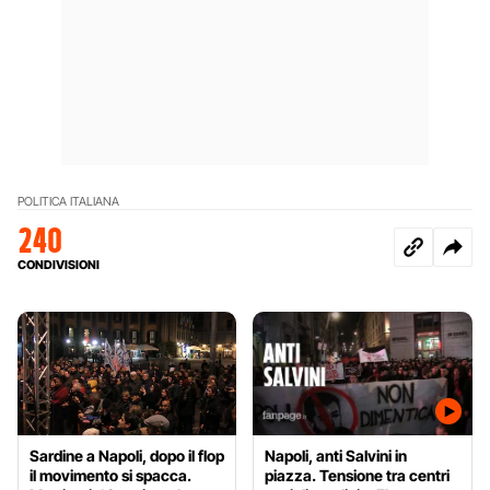
POLITICA ITALIANA
240
CONDIVISIONI
Sardine a Napoli, dopo il flop
Napoli, anti Salvini in
il movimento si spacca.
piazza. Tensione tra centri