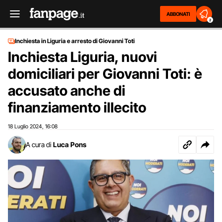
ABBONATI
2
Inchiesta in Liguria e arresto di Giovanni Toti
Inchiesta Liguria, nuovi
domiciliari per Giovanni Toti: è
accusato anche di
finanziamento illecito
18 Luglio 2024
16:08
,
A cura di
Luca Pons