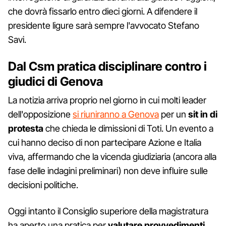
che dovrà fissarlo entro dieci giorni. A difendere il
presidente ligure sarà sempre l'avvocato Stefano
Savi.
Dal Csm pratica disciplinare contro i
giudici di Genova
La notizia arriva proprio nel giorno in cui molti leader
dell'opposizione
si riuniranno a Genova
per un
sit in di
protesta
che chieda le dimissioni di Toti. Un evento a
cui hanno deciso di non partecipare Azione e Italia
viva, affermando che la vicenda giudiziaria (ancora alla
fase delle indagini preliminari) non deve influire sulle
decisioni politiche.
Oggi intanto il Consiglio superiore della magistratura
ha aperto una pratica per
valutare provvedimenti