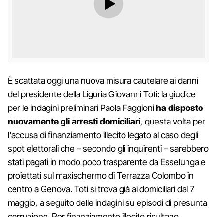
È scattata oggi una nuova misura cautelare ai danni
del presidente della Liguria Giovanni Toti: la giudice
per le indagini preliminari Paola Faggioni
ha disposto
nuovamente gli arresti domiciliari
, questa volta per
l'accusa di finanziamento illecito legato al caso degli
spot elettorali che – secondo gli inquirenti – sarebbero
stati pagati in modo poco trasparente da Esselunga e
proiettati sul maxischermo di Terrazza Colombo in
centro a Genova. Toti si trova già ai domiciliari dal 7
maggio, a seguito delle indagini su episodi di presunta
corruzione. Per finanziamento illecito risultano