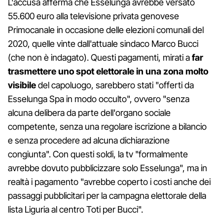
L'accusa afferma che Esselunga avrebbe versato
55.600 euro alla televisione privata genovese
Primocanale in occasione delle elezioni comunali del
2020, quelle vinte dall'attuale sindaco Marco Bucci
(che non è indagato). Questi pagamenti, mirati a
far
trasmettere uno spot elettorale in una zona molto
visibile
del capoluogo, sarebbero stati "offerti da
Esselunga Spa in modo occulto", ovvero "senza
alcuna delibera da parte dell'organo sociale
competente, senza una regolare iscrizione a bilancio
e senza procedere ad alcuna dichiarazione
congiunta". Con questi soldi, la tv "formalmente
avrebbe dovuto pubblicizzare solo Esselunga", ma in
realtà i pagamento "avrebbe coperto i costi anche dei
passaggi pubblicitari per la campagna elettorale della
lista Liguria al centro Toti per Bucci".