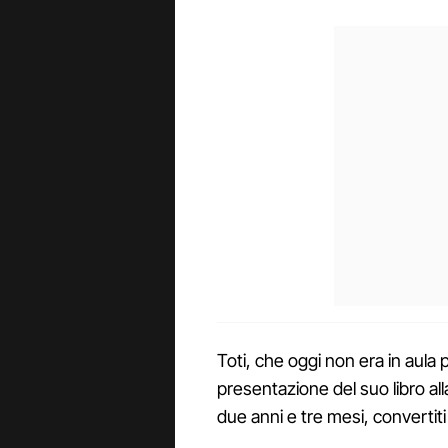
Toti, che oggi non era in aul
presentazione del suo libro a
due anni e tre mesi, convertit