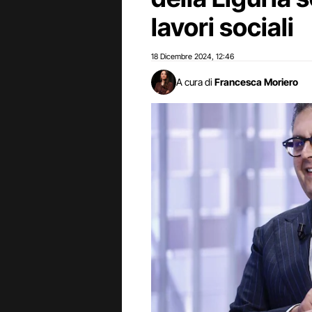
lavori sociali
18 Dicembre 2024
12:46
,
A cura di
Francesca Moriero