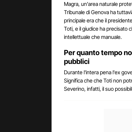
Magra, un'area naturale protetta
Tribunale di Genova ha tuttav
principale era che il president
Toti, e il giudice ha precisato
intellettuale che manuale.
Per quanto tempo non 
pubblici
Durante l'intera pena l'ex gov
Significa che che Toti non potrà
Severino, infatti, il suo possibil