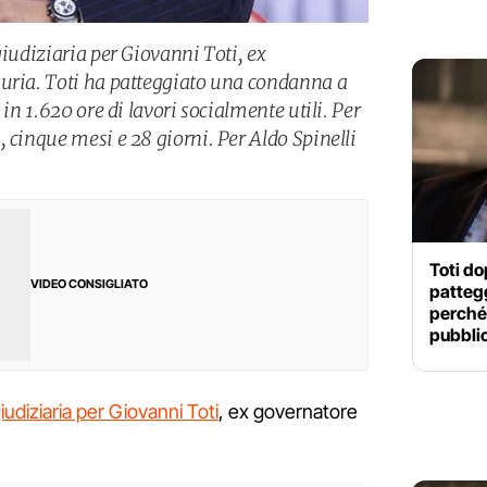
giudiziaria per Giovanni Toti, ex
guria. Toti ha patteggiato una condanna a
 in 1.620 ore di lavori socialmente utili. Per
 cinque mesi e 28 giorni. Per Aldo Spinelli
Toti do
VIDEO CONSIGLIATO
pattegg
perché 
pubbli
iudiziaria per Giovanni Toti
, ex governatore