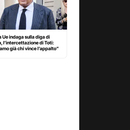
 Ue indaga sulla diga di
 l’intercettazione di Toti:
mo già chi vince l’appalto”