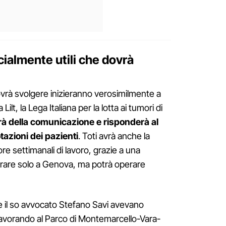
ocialmente utili che dovrà
dovrà svolgere inizieranno verosimilmente a
ilt, la Lega Italiana per la lotta ai tumori di
rà della comunicazione e risponderà al
tazioni dei pazienti
. Toti avrà anche la
 ore settimanali di lavoro, grazie a una
vorare solo a Genova, ma potrà operare
 e il so avvocato Stefano Savi avevano
lavorando al Parco di Montemarcello-Vara-