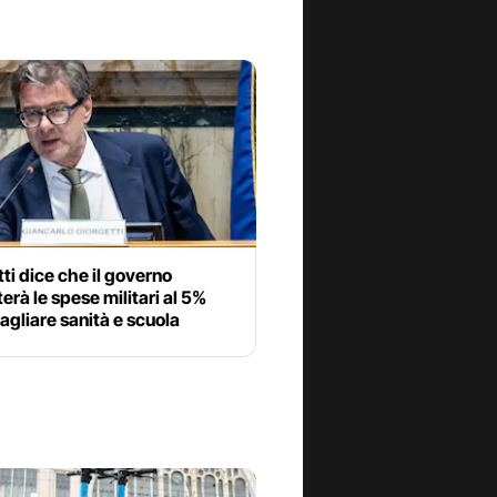
ti dice che il governo
rà le spese militari al 5%
agliare sanità e scuola