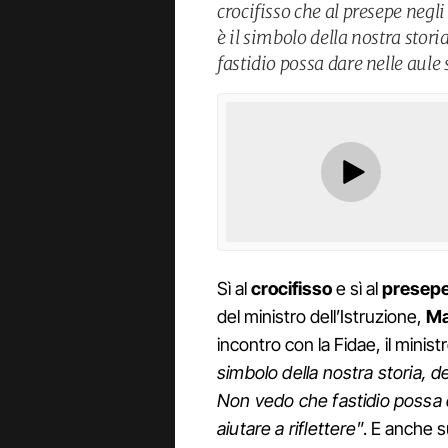
crocifisso che al presepe negli i
è il simbolo della nostra stori
fastidio possa dare nelle aule 
Sì al
crocifisso
e sì al
presep
del ministro dell’Istruzione,
Ma
incontro con la Fidae, il minist
simbolo della nostra storia, de
Non vedo che fastidio possa d
aiutare a riflettere
”. E anche su