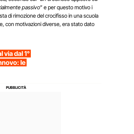
ialmente passivo
” e per questo motivo i
esta di rimozione del crocifisso in una scuola
, con motivazioni diverse, era stato dato
 via dal 1°
nnovo: le