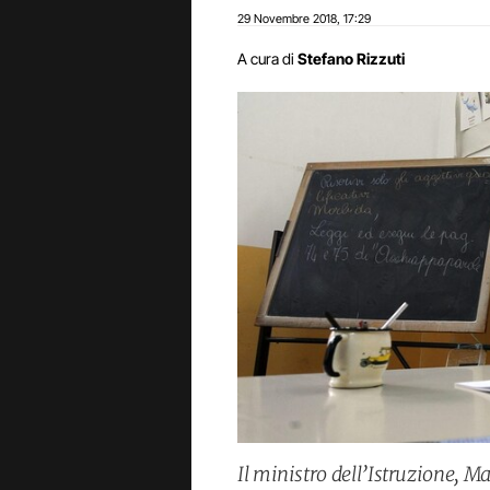
29 Novembre 2018
17:29
,
A cura di
Stefano Rizzuti
Il ministro dell’Istruzione, Ma