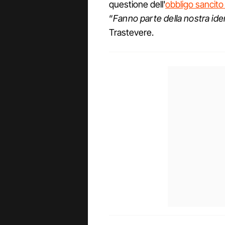
questione dell'
obbligo sancito
“
Fanno parte della nostra ide
Trastevere.