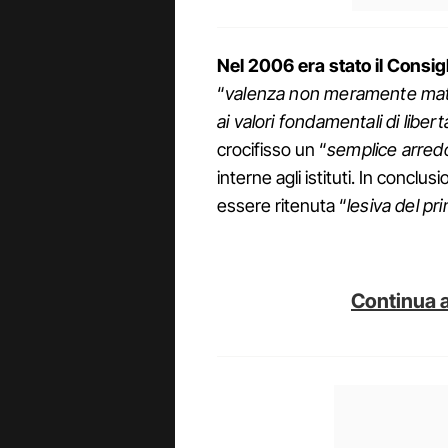
Nel 2006 era stato il Consigl
“
valenza non meramente mate
ai valori fondamentali di libert
crocifisso un “
semplice arredo
interne agli istituti. In conclu
essere ritenuta “
lesiva del pri
Continua a