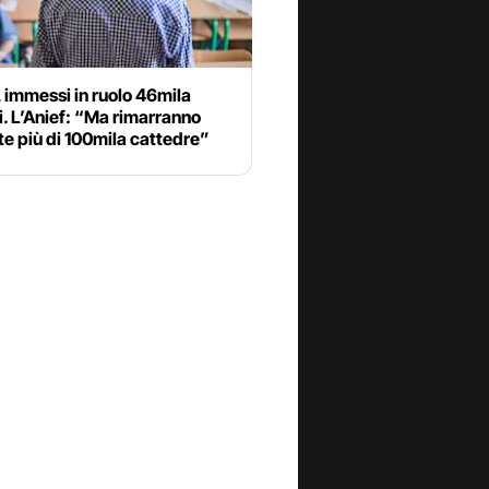
 immessi in ruolo 46mila
. L’Anief: “Ma rimarranno
e più di 100mila cattedre”