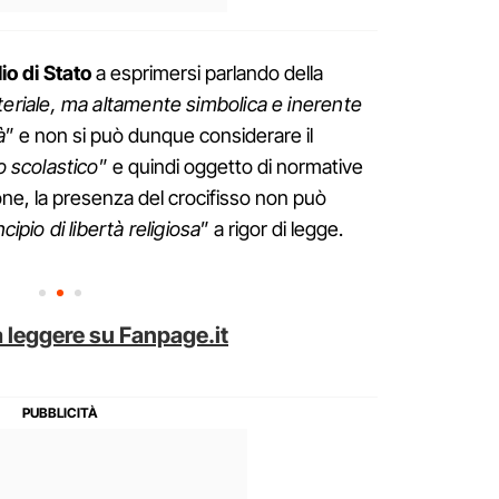
io di Stato
a esprimersi parlando della
riale, ma altamente simbolica e inerente
à
” e non si può dunque considerare il
 scolastico
” e quindi oggetto di normative
sione, la presenza del crocifisso non può
ncipio di libertà religiosa
” a rigor di legge.
 leggere su Fanpage.it