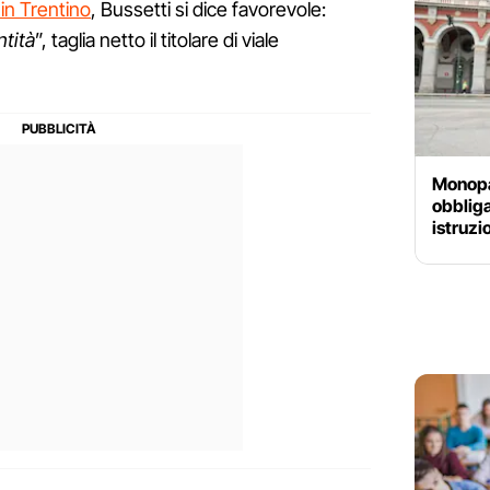
 in Trentino
, Bussetti si dice favorevole:
ntità
”, taglia netto il titolare di viale
Monopat
obbliga
istruzi