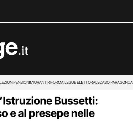
LEZIONI
PENSIONI
MIGRANTI
RIFORMA LEGGE ELETTORALE
CASO PARAGON
CA
l’Istruzione Bussetti:
so e al presepe nelle