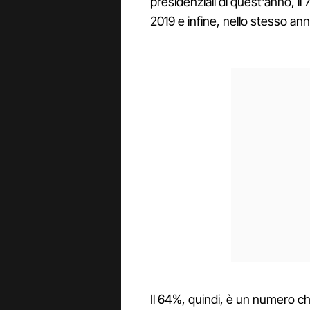
presidenziali di quest'anno, il 
2019 e infine, nello stesso ann
Il 64%, quindi, è un numero che