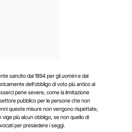
nte sancito dal 1894 per gli uomini e dal
oricamente dell'obbligo di voto più antico al
serci pene severe, come la limitazione
el settore pubblico per le persone che non
cenni queste misure non vengono rispettate,
 vige più alcun obbligo, se non quello di
vocati per presiedere i seggi.