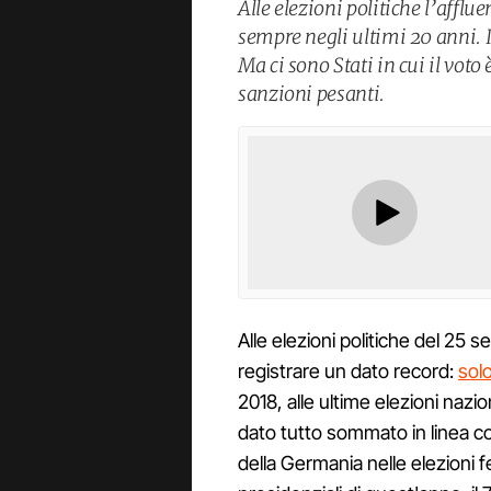
Alle elezioni politiche l’afflu
sempre negli ultimi 20 anni. I
Ma ci sono Stati in cui il vot
sanzioni pesanti.
Alle elezioni politiche del 25 s
registrare un dato record:
solo
2018, alle ultime elezioni nazio
dato tutto sommato in linea c
della Germania nelle elezioni fe