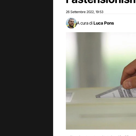
26 Settembre 2022
19:53
,
A cura di
Luca Pons