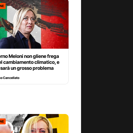
ONE
rno Meloni non gliene frega
el cambiamento climatico, e
 sarà un grosso problema
o Cancellato
ONE