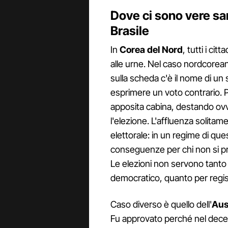
Dove ci sono vere san
Brasile
In
Corea del Nord
, tutti i cit
alle urne. Nel caso nordcoreano
sulla scheda c'è il nome di un
esprimere un voto contrario. P
apposita cabina, destando ovvi
l'elezione. L'affluenza solitam
elettorale: in un regime di que
conseguenze per chi non si pre
Le elezioni non servono tanto 
democratico, quanto per regis
Caso diverso è quello dell'
Aus
Fu approvato perché nel decen