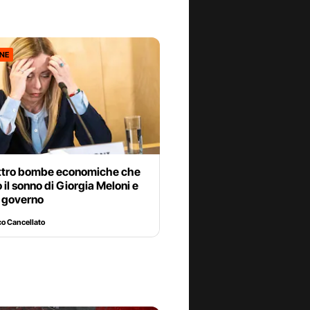
ONE
ttro bombe economiche che
 il sonno di Giorgia Meloni e
o governo
o Cancellato