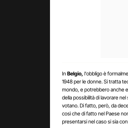
In
Belgio,
l'obbligo è formalme
1948 per le donne. Si tratta te
mondo, e potrebbero anche es
della possibilità di lavorare n
votano. Di fatto, però, da de
così che di fatto nel Paese non
presentarsi nel caso si sia con