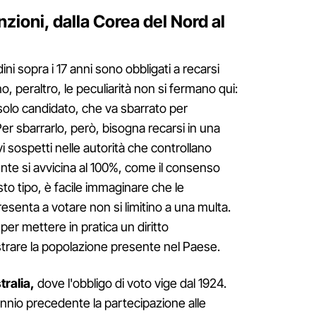
zioni, dalla Corea del Nord al
tadini sopra i 17 anni sono obbligati a recarsi
, peraltro, le peculiarità non si fermano qui:
 solo candidato, che va sbarrato per
er sbarrarlo, però, bisogna recarsi in una
 sospetti nelle autorità che controllano
ente si avvicina al 100%, come il consenso
sto tipo, è facile immaginare che le
senta a votare non si limitino a una multa.
per mettere in pratica un diritto
trare la popolazione presente nel Paese.
tralia,
dove l'obbligo di voto vige dal 1924.
nio precedente la partecipazione alle