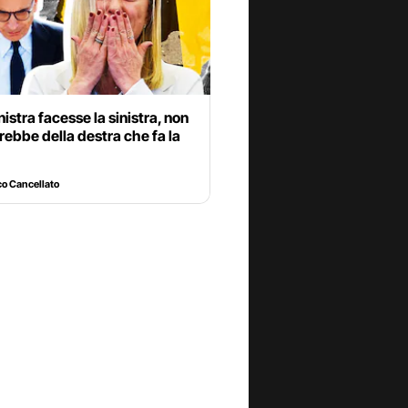
inistra facesse la sinistra, non
irebbe della destra che fa la
o Cancellato