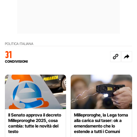
POLITICA ITALIANA
31
CONDIVISIONI
Il Senato approva il decreto
Milleproroghe, la Lega torna
Milleproroghe 2025, cosa
alla carica sul taser: ok a
cambia: tutte le novità del
emendamento che lo
testo
estende a tutti i Comuni