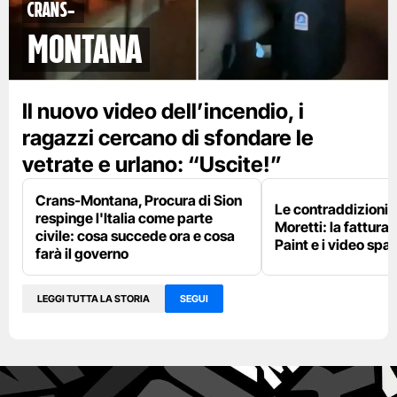
Crans-
Montana
Il nuovo video dell’incendio, i
ragazzi cercano di sfondare le
vetrate e urlano: “Uscite!”
Crans-Montana, Procura di Sion
Le contraddizioni 
respinge l'Italia come parte
Moretti: la fattura 
civile: cosa succede ora e cosa
Paint e i video spar
farà il governo
LEGGI TUTTA LA STORIA
SEGUI