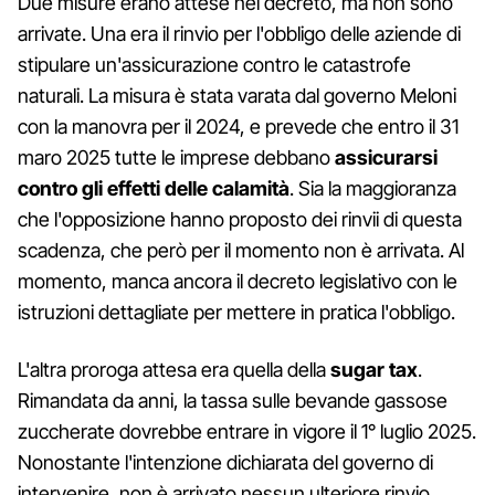
Due misure erano attese nel decreto, ma non sono
arrivate. Una era il rinvio per l'obbligo delle aziende di
stipulare un'assicurazione contro le catastrofe
naturali. La misura è stata varata dal governo Meloni
con la manovra per il 2024, e prevede che entro il 31
maro 2025 tutte le imprese debbano
assicurarsi
contro gli effetti delle calamità
. Sia la maggioranza
che l'opposizione hanno proposto dei rinvii di questa
scadenza, che però per il momento non è arrivata. Al
momento, manca ancora il decreto legislativo con le
istruzioni dettagliate per mettere in pratica l'obbligo.
L'altra proroga attesa era quella della
sugar tax
.
Rimandata da anni, la tassa sulle bevande gassose
zuccherate dovrebbe entrare in vigore il 1° luglio 2025.
Nonostante l'intenzione dichiarata del governo di
intervenire, non è arrivato nessun ulteriore rinvio.