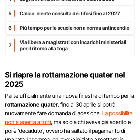
5
Calcio, niente consulta dei tifosi fino al 2027
6
Più tempo per le scuole non a norma antincendio
Via libera a magistrati con incarichi ministeriali
7
per il ritorno alla toga
Si riapre la rottamazione quater nel
2025
Parte ufficialmente una nuova finestra di tempo per la
rottamazione quater
: fino al 30 aprile si potrà
nuovamente fare domanda di adesione.
La possibilità
non è aperta a tutti
, ma solo a chi aveva già aderito e
poi è ‘decaduto', ovvero ha saltato il pagamento di
una rata. Insomma, chi aveva iniziato a mettersi in