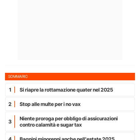
SOMMARIO
1
Si riapre la rottamazione quater nel 2025
2
Stop alle multe per i no vax
Niente proroga per obbligo di assicurazioni
3
contro calamità e sugar tax
4
Bagnini minorenni anche nell'estate 2025