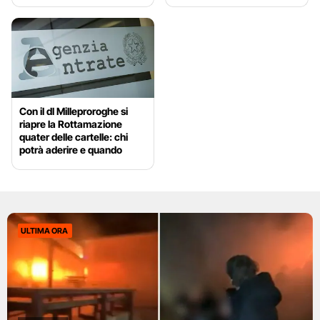
Con il dl Milleproroghe si
riapre la Rottamazione
quater delle cartelle: chi
potrà aderire e quando
ULTIMA ORA