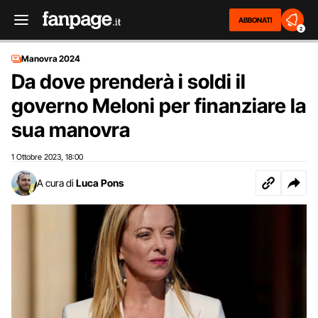
ABBONATI
2
Manovra 2024
Da dove prenderà i soldi il
governo Meloni per finanziare la
sua manovra
1 Ottobre 2023
18:00
,
A cura di
Luca Pons