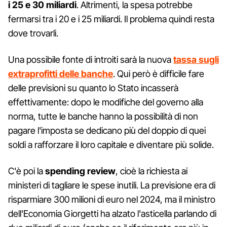
i 25 e 30 miliardi
. Altrimenti, la spesa potrebbe
fermarsi tra i 20 e i 25 miliardi. Il problema quindi resta
dove trovarli.
Una possibile fonte di introiti sarà la nuova
tassa sugli
extraprofitti delle banche
. Qui però è difficile fare
delle previsioni su quanto lo Stato incasserà
effettivamente: dopo le modifiche del governo alla
norma, tutte le banche hanno la possibilità di non
pagare l'imposta se dedicano più del doppio di quei
soldi a rafforzare il loro capitale e diventare più solide.
C'è poi la
spending review
, cioè la richiesta ai
ministeri di tagliare le spese inutili. La previsione era di
risparmiare 300 milioni di euro nel 2024, ma il ministro
dell'Economia Giorgetti ha alzato l'asticella parlando di