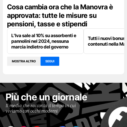
Cosa cambia ora che la Manovra è
approvata: tutte le misure su
pensioni, tasse e stipendi
L'Iva sale al 10% su assorbenti e
Tutti i nuovi bonu
pannolini nel 2024, nessuna
contenuti nella Ma
marcia indietro del governo
MOSTRA ALTRO
SEGUI
Più che un giornale
Il media che racconta il tempo in cui
viviamo con occhi moderni