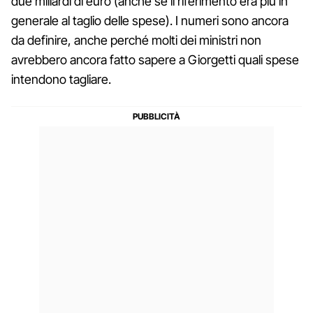
due miliardi di euro (anche se il riferimento era più in
generale al taglio delle spese). I numeri sono ancora
da definire, anche perché molti dei ministri non
avrebbero ancora fatto sapere a Giorgetti quali spese
intendono tagliare.