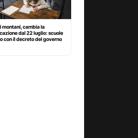
 montani, cambia la
icazione dal 22 luglio: scuole
io con il decreto del governo