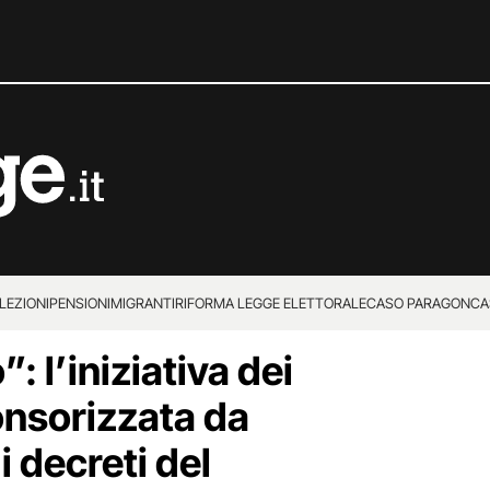
LEZIONI
PENSIONI
MIGRANTI
RIFORMA LEGGE ELETTORALE
CASO PARAGON
CA
: l’iniziativa dei
onsorizzata da
i decreti del