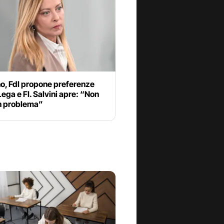
o, FdI propone preferenze
ega e FI. Salvini apre: “Non
n problema”