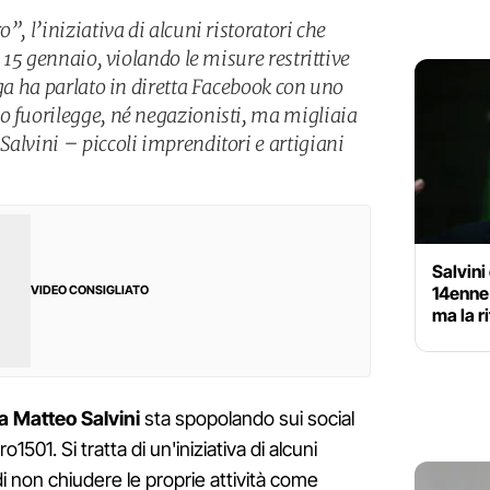
”, l’iniziativa di alcuni ristoratori che
l 15 gennaio, violando le misure restrittive
ega ha parlato in diretta Facebook con uno
o fuorilegge, né negazionisti, ma migliaia
alvini – piccoli imprenditori e artigiani
Salvini
14enne
VIDEO CONSIGLIATO
ma la r
da Matteo Salvini
sta spopolando sui social
o1501. Si tratta di un'iniziativa di alcuni
di non chiudere le proprie attività come