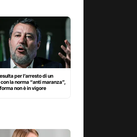
 esulta per l’arresto di un
 con la norma “anti maranza”,
iforma non è in vigore