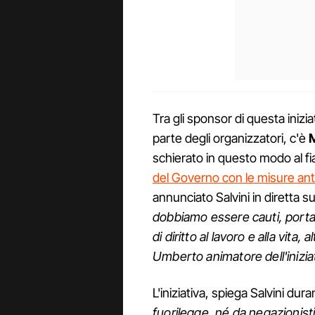
Tra gli sponsor di questa iniziat
parte degli organizzatori, c'è
M
schierato in questo modo al fi
del Governo con le misure ant
annunciato Salvini in diretta 
dobbiamo essere cauti, porta
di diritto al lavoro e alla vita
Umberto animatore dell'inizia
L'iniziativa, spiega Salvini dura
fuorilegge, né da negazionisti