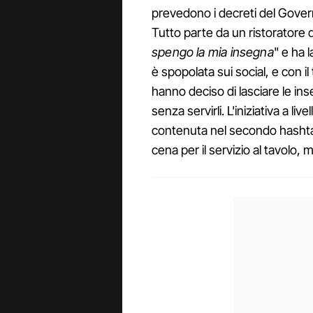
prevedono i decreti del Gover
Tutto parte da un ristoratore d
spengo la mia insegna
" e ha 
è spopolata sui social, e con i
hanno deciso di lasciare le ins
senza servirli. L'iniziativa a liv
contenuta nel secondo hashtag
cena per il servizio al tavolo, 