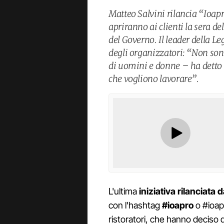
Matteo Salvini rilancia “Ioapro
apriranno ai clienti la sera de
del Governo. Il leader della L
degli organizzatori: “Non son
di uomini e donne – ha detto S
che vogliono lavorare”.
L'ultima
iniziativa rilanciata 
con l'hashtag
#ioapro
o #ioapr
ristoratori, che hanno deciso 