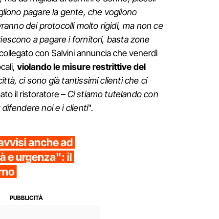
ogliono pagare la gente, che vogliono
ranno dei protocolli molto rigidi, ma non ce
iescono a pagare i fornitori, basta zone
re collegato con Salvini annuncia che venerdì
cali,
violando le misure restrittive del
ttà, ci sono già tantissimi clienti che ci
to il ristoratore –
Ci stiamo tutelando con
difendere noi e i clienti
".
 avvisi anche ad
tà e urgenza": il
rno