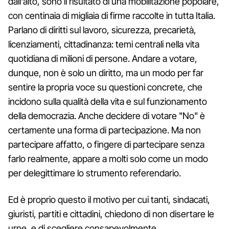
dall'alto, sono il risultato di una mobilitazione popolare,
con centinaia di migliaia di firme raccolte in tutta Italia.
Parlano di diritti sul lavoro, sicurezza, precarietà,
licenziamenti, cittadinanza: temi centrali nella vita
quotidiana di milioni di persone. Andare a votare,
dunque, non è solo un diritto, ma un modo per far
sentire la propria voce su questioni concrete, che
incidono sulla qualità della vita e sul funzionamento
della democrazia. Anche decidere di votare "No" è
certamente una forma di partecipazione. Ma non
partecipare affatto, o fingere di partecipare senza
farlo realmente, appare a molti solo come un modo
per delegittimare lo strumento referendario.
Ed è proprio questo il motivo per cui tanti, sindacati,
giuristi, partiti e cittadini, chiedono di non disertare le
urne, e di scegliere consapevolmente.