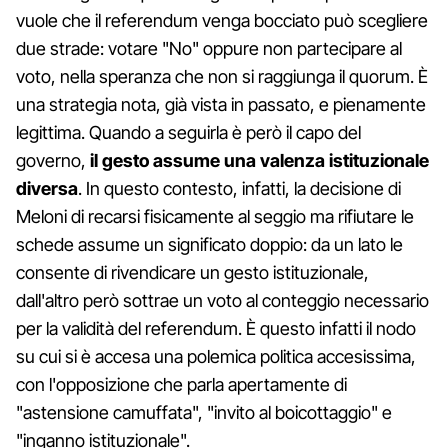
vuole che il referendum venga bocciato può scegliere
due strade: votare "No" oppure non partecipare al
voto, nella speranza che non si raggiunga il quorum. È
una strategia nota, già vista in passato, e pienamente
legittima. Quando a seguirla è però il capo del
governo,
il gesto assume una valenza istituzionale
diversa
. In questo contesto, infatti, la decisione di
Meloni di recarsi fisicamente al seggio ma rifiutare le
schede assume un significato doppio: da un lato le
consente di rivendicare un gesto istituzionale,
dall'altro però sottrae un voto al conteggio necessario
per la validità del referendum. È questo infatti il nodo
su cui si è accesa una polemica politica accesissima,
con l'opposizione che parla apertamente di
"astensione camuffata", "invito al boicottaggio" e
"inganno istituzionale".