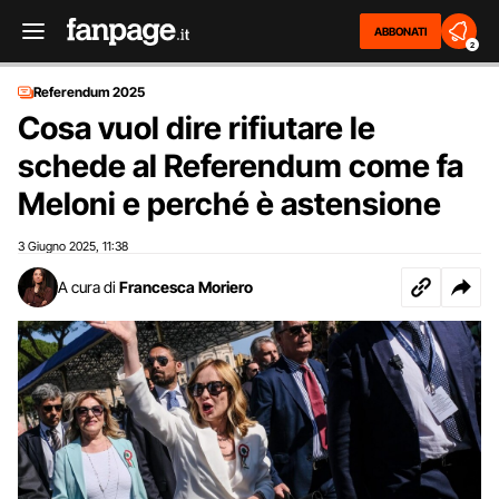
ABBONATI
2
Referendum 2025
Cosa vuol dire rifiutare le
schede al Referendum come fa
Meloni e perché è astensione
3 Giugno 2025
11:38
,
A cura di
Francesca Moriero