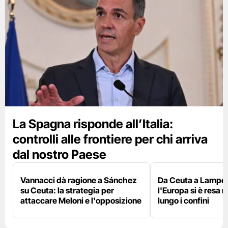
La Spagna risponde all’Italia:
controlli alle frontiere per chi arriva
dal nostro Paese
Vannacci dà ragione a Sánchez
Da Ceuta a Lamped
su Ceuta: la strategia per
l'Europa si è resa r
attaccare Meloni e l'opposizione
lungo i confini