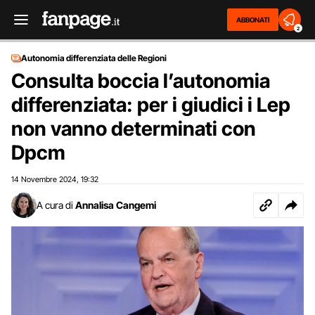
ABBONATI
2
Autonomia differenziata delle Regioni
Consulta boccia l’autonomia
differenziata: per i giudici i Lep
non vanno determinati con
Dpcm
14 Novembre 2024
19:32
,
A cura di
Annalisa Cangemi