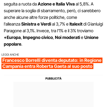
seguita a ruota da
Azione e Italia Viva
al 5,8%. A
superare la soglia di sbarramento, però, ci sarebbero
anche alcune altre forze politiche, come
l'alleanza
Sinistra e Verdi
al 3,7% e
Italexit
di Gianluigi
Paragone al 3,1%. Invece, tra l'1% e il 3% troviamo
+Europa
,
Impegno civico
,
Noi moderati
e
Unione
popolare
.
LEGGI ANCHE
Francesco Borrelli diventa deputato: in Regione
Campania entra Roberta Gaeta al suo posto