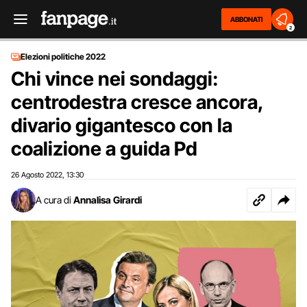
ABBONATI
2
Elezioni politiche 2022
Chi vince nei sondaggi:
centrodestra cresce ancora,
divario gigantesco con la
coalizione a guida Pd
26 Agosto 2022
13:30
,
A cura di
Annalisa Girardi