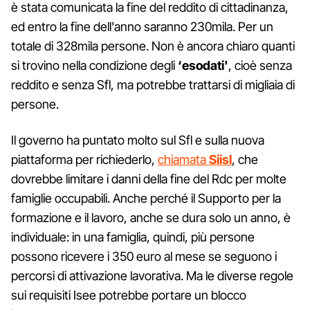
è stata comunicata la fine del reddito di cittadinanza,
ed entro la fine dell'anno saranno 230mila. Per un
totale di 328mila persone. Non è ancora chiaro quanti
si trovino nella condizione degli
‘esodati'
, cioè senza
reddito e senza Sfl, ma potrebbe trattarsi di migliaia di
persone.
Il governo ha puntato molto sul Sfl e sulla nuova
piattaforma per richiederlo,
chiamata
Siisl
, che
dovrebbe limitare i danni della fine del Rdc per molte
famiglie occupabili. Anche perché il Supporto per la
formazione e il lavoro, anche se dura solo un anno, è
individuale: in una famiglia, quindi, più persone
possono ricevere i 350 euro al mese se seguono i
percorsi di attivazione lavorativa. Ma le diverse regole
sui requisiti Isee potrebbe portare un blocco