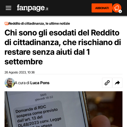
ABBONATI
2
Reddito di cittadinanza, le ultime notizie
Chi sono gli esodati del Reddito
di cittadinanza, che rischiano di
restare senza aiuti dal 1
settembre
26 Agosto 2023
10:36
,
A cura di
Luca Pons