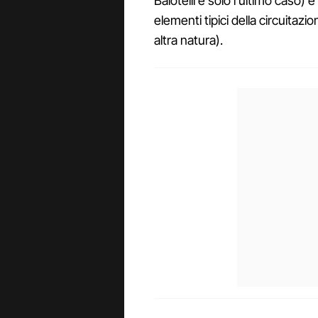
Balotelli è solo l'ultimo caso) e
elementi tipici della circuitazio
altra natura).