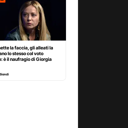
ette la faccia, gli alleati la
ano lo stesso col voto
: è il naufragio di Giorgia
Biondi