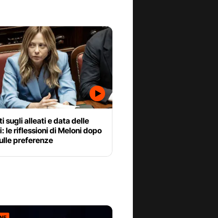
i sugli alleati e data delle
i: le riflessioni di Meloni dopo
 sulle preferenze
ONE