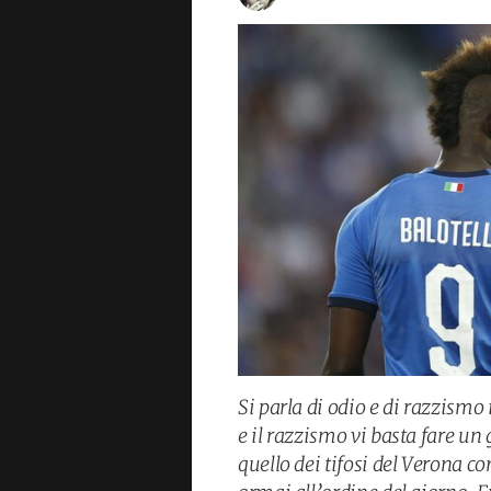
Si parla di odio e di razzismo
e il razzismo vi basta fare un 
quello dei tifosi del Verona co