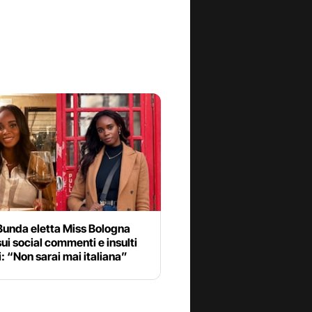
Bunda eletta Miss Bologna
ui social commenti e insulti
i: “Non sarai mai italiana”