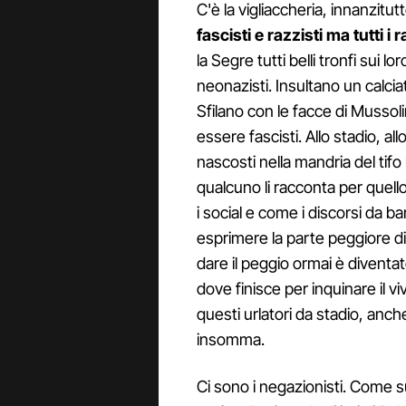
C'è la vigliaccheria, innanzitut
fascisti e razzisti ma tutti i 
la Segre tutti belli tronfi sui l
neonazisti. Insultano un calci
Sfilano con le facce di Mussoli
essere fascisti. Allo stadio, a
nascosti nella mandria del tifo
qualcuno li racconta per quello
i social e come i discorsi da bar
esprimere la parte peggiore di 
dare il peggio ormai è diventa
dove finisce per inquinare il vi
questi urlatori da stadio, anche
insomma.
Ci sono i negazionisti. Come s