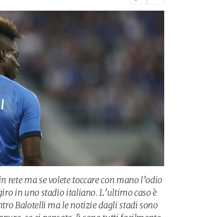
 in rete ma se volete toccare con mano l’odio
giro in uno stadio italiano. L’ultimo caso è
ntro Balotelli ma le notizie dagli stadi sono