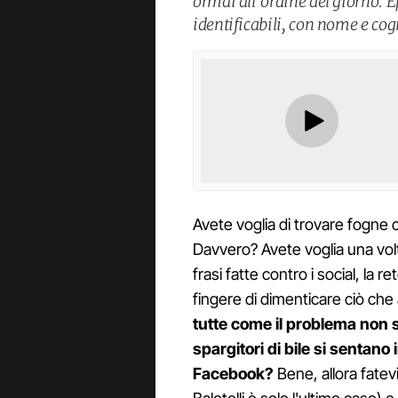
ormai all’ordine del giorno. Ep
identificabili, con nome e co
Avete voglia di trovare fogne 
Davvero? Avete voglia una volt
frasi fatte contro i social, la
fingere di dimenticare ciò che
tutte come il problema non 
spargitori di bile si sentan
Facebook?
Bene, allora fatevi