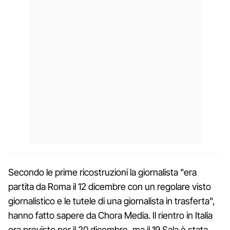
Secondo le prime ricostruzioni la giornalista "era
partita da Roma il 12 dicembre con un regolare visto
giornalistico e le tutele di una giornalista in trasferta",
hanno fatto sapere da Chora Media. Il rientro in Italia
era previsto per il 20 dicembre, ma il 19 Sala è stata