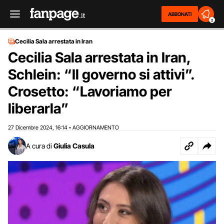
ABBONATI
2
Cecilia Sala arrestata in Iran
Cecilia Sala arrestata in Iran,
Schlein: “Il governo si attivi”.
Crosetto: “Lavoriamo per
liberarla”
27 Dicembre 2024
16:14
AGGIORNAMENTO
,
•
A cura di
Giulia Casula