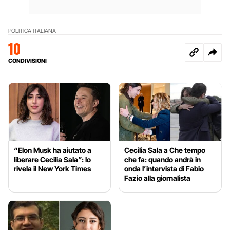
POLITICA ITALIANA
10
CONDIVISIONI
“Elon Musk ha aiutato a
Cecilia Sala a Che tempo
liberare Cecilia Sala”: lo
che fa: quando andrà in
rivela il New York Times
onda l’intervista di Fabio
Fazio alla giornalista