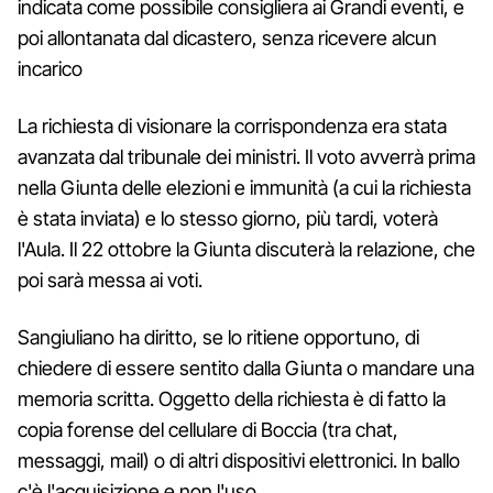
indicata come possibile consigliera ai Grandi eventi, e
poi allontanata dal dicastero, senza ricevere alcun
incarico
La richiesta di visionare la corrispondenza era stata
avanzata dal tribunale dei ministri. Il voto avverrà prima
nella Giunta delle elezioni e immunità (a cui la richiesta
è stata inviata) e lo stesso giorno, più tardi, voterà
l'Aula. Il 22 ottobre la Giunta discuterà la relazione, che
poi sarà messa ai voti.
Sangiuliano ha diritto, se lo ritiene opportuno, di
chiedere di essere sentito dalla Giunta o mandare una
memoria scritta. Oggetto della richiesta è di fatto la
copia forense del cellulare di Boccia (tra chat,
messaggi, mail) o di altri dispositivi elettronici. In ballo
c'è l'acquisizione e non l'uso.