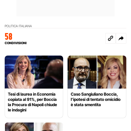
POLITICA ITALIANA
58
CONDIVISIONI
Tesi di laurea in Economia
Caso Sangiuliano Boccia,
copiata al 91%, per Boccia
l’ipotesi di tentato omicidio
la Procura di Napoli chiude
è stata smentita
le indagini