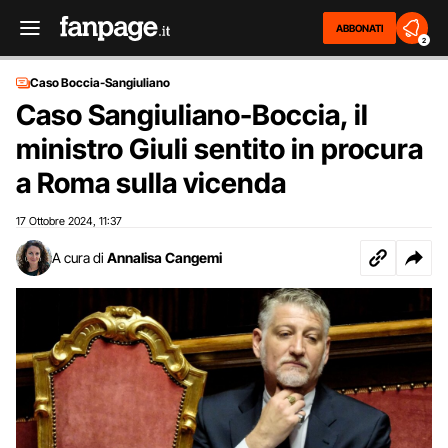
ABBONATI
2
Caso Boccia-Sangiuliano
Caso Sangiuliano-Boccia, il
ministro Giuli sentito in procura
a Roma sulla vicenda
17 Ottobre 2024
11:37
,
A cura di
Annalisa Cangemi