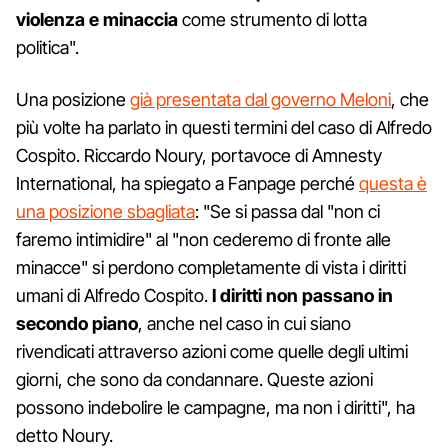
violenza e minaccia
come strumento di lotta
politica".
Una posizione
già presentata dal governo Meloni
, che
più volte ha parlato in questi termini del caso di Alfredo
Cospito. Riccardo Noury, portavoce di Amnesty
International, ha spiegato a Fanpage perché
questa è
una posizione sbagliata
: "Se si passa dal "non ci
faremo intimidire" al "non cederemo di fronte alle
minacce" si perdono completamente di vista i diritti
umani di Alfredo Cospito.
I diritti non passano in
secondo piano
, anche nel caso in cui siano
rivendicati attraverso azioni come quelle degli ultimi
giorni, che sono da condannare. Queste azioni
possono indebolire le campagne, ma non i diritti", ha
detto Noury.