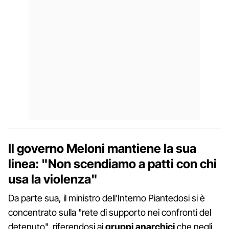
Il governo Meloni mantiene la sua
linea: "Non scendiamo a patti con chi
usa la violenza"
Da parte sua, il ministro dell'Interno Piantedosi si è
concentrato sulla "rete di supporto nei confronti del
detenuto", riferendosi ai
gruppi anarchici
che negli