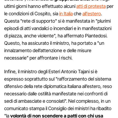
ultimi giorni hanno effettuato alcuni
atti di protesta
per
le condizioni di Cospito, sia
in Italia
che
all'estero
.
Questa "rete di supporto" si è manifestata in "plurimi
episodi di atti vandalici o incendiari e in manifestazioni
di piazza, anche violente", ha affermato Piantedosi.
Questo, ha assicurato il ministro, ha portato a "un
innalzamento dell’attenzione e delle misure
necessarie" per affrontare i rischi.
Infine, il ministro degli Esteri Antonio Tajani si è
espresso soprattutto sul "rafforzamento del sistema
difensivo della rete diplomatica italiana all’estero, reso
necessario dalle ostilità manifestate nei confronti di
sedi di ambasciate e consolati". Nel complesso, in un
comunicato stampa il Consiglio dei ministri ha ribadito
"la
volontà di non scendere a patti con chi usa