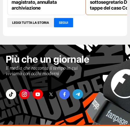
magistrato, annullata
sottosegretario De
archiviazione
tappe del caso Co
LEGGI TUTTA LA STORIA
SEGUI
Più che un giornale
Il media che racconta il tempo in cui
viviamo con occhi moderni