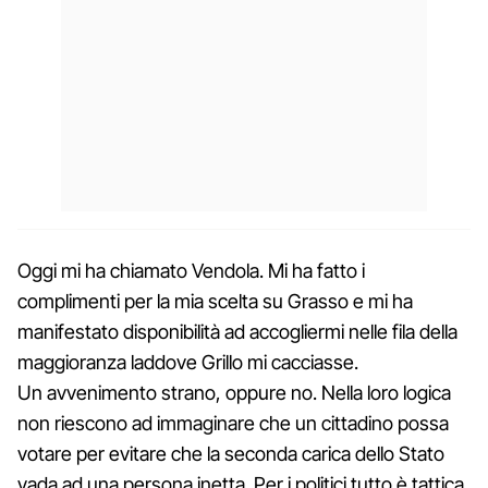
Oggi mi ha chiamato Vendola. Mi ha fatto i
complimenti per la mia scelta su Grasso e mi ha
manifestato disponibilità ad accogliermi nelle fila della
maggioranza laddove Grillo mi cacciasse.
Un avvenimento strano, oppure no. Nella loro logica
non riescono ad immaginare che un cittadino possa
votare per evitare che la seconda carica dello Stato
vada ad una persona inetta. Per i politici tutto è tattica,