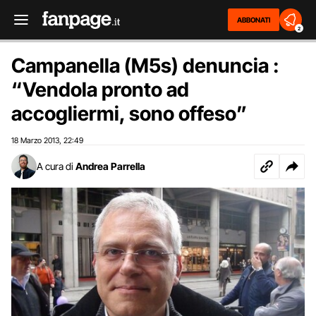
ABBONATI
2
Campanella (M5s) denuncia :
“Vendola pronto ad
accogliermi, sono offeso”
18 Marzo 2013
22:49
,
A cura di
Andrea Parrella