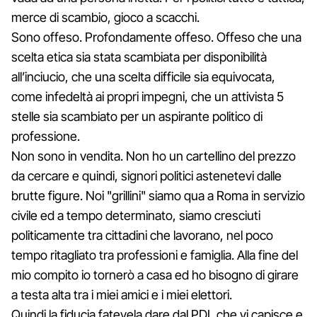
merce di scambio, gioco a scacchi.
Sono offeso. Profondamente offeso. Offeso che una
scelta etica sia stata scambiata per disponibilità
all’inciucio, che una scelta difficile sia equivocata,
come infedeltà ai propri impegni, che un attivista 5
stelle sia scambiato per un aspirante politico di
professione.
Non sono in vendita. Non ho un cartellino del prezzo
da cercare e quindi, signori politici astenetevi dalle
brutte figure. Noi "grillini" siamo qua a Roma in servizio
civile ed a tempo determinato, siamo cresciuti
politicamente tra cittadini che lavorano, nel poco
tempo ritagliato tra professioni e famiglia. Alla fine del
mio compito io tornerò a casa ed ho bisogno di girare
a testa alta tra i miei amici e i miei elettori.
Quindi la fiducia fatevela dare dal PDL che vi capisce e