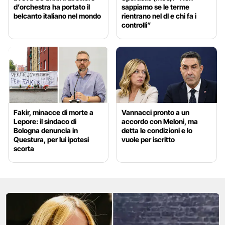
d’orchestra ha portato il
sappiamo se le terme
belcanto italiano nel mondo
rientrano nel dl e chi fa i
controlli”
Fakir, minacce di morte a
Vannacci pronto a un
Lepore: il sindaco di
accordo con Meloni, ma
Bologna denuncia in
detta le condizioni e lo
Questura, per lui ipotesi
vuole per iscritto
scorta