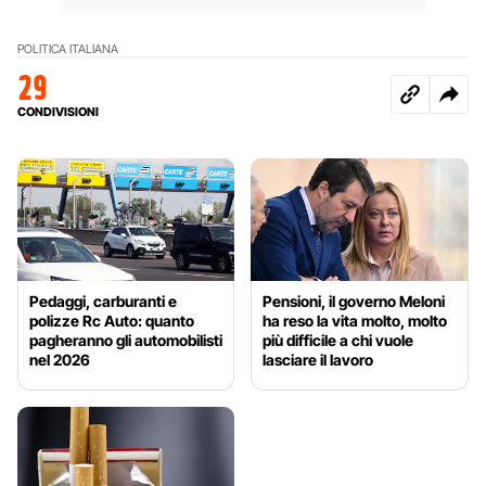
POLITICA ITALIANA
29
CONDIVISIONI
Pedaggi, carburanti e
Pensioni, il governo Meloni
polizze Rc Auto: quanto
ha reso la vita molto, molto
pagheranno gli automobilisti
più difficile a chi vuole
nel 2026
lasciare il lavoro