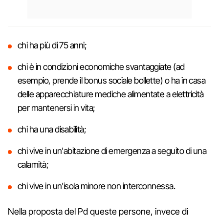
chi ha più di 75 anni;
chi è in condizioni economiche svantaggiate (ad
esempio, prende il bonus sociale bollette) o ha in casa
delle apparecchiature mediche alimentate a elettricità
per mantenersi in vita;
chi ha una disabilità;
chi vive in un'abitazione di emergenza a seguito di una
calamità;
chi vive in un'isola minore non interconnessa.
Nella proposta del Pd queste persone, invece di