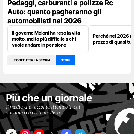
Pedaggi, carburanti e polizze Rc
Auto: quanto pagheranno gli
automobilisti nel 2026
Il governo Meloni ha reso la vita
Perché nel 2026 a
molto, molto più difficile a chi
prezzo di quasi tut
vuole andare in pensione
LEGGI TUTTA LA STORIA
SEGUI
Più che un giornale
Il media che racconta il tempo in cui
viviamo con occhi moderni