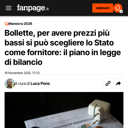
ABBONATI
2
Manovra 2026
Bollette, per avere prezzi più
bassi si può scegliere lo Stato
come fornitore: il piano in legge
di bilancio
19 Novembre 2025
17:23
,
A cura di
Luca Pons