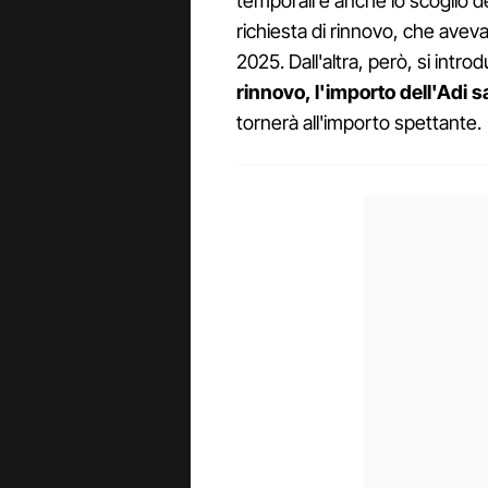
temporali e anche lo scoglio de
richiesta di rinnovo, che aveva
2025. Dall'altra, però, si intro
rinnovo, l'importo dell'Adi 
tornerà all'importo spettante.