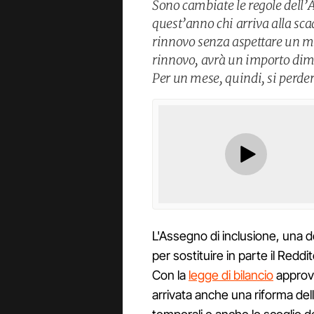
Sono cambiate le regole dell’
quest’anno chi arriva alla sca
rinnovo senza aspettare un me
rinnovo, avrà un importo dim
Per un mese, quindi, si perder
L'Assegno di inclusione, una 
per sostituire in parte il Redd
Con la
legge di bilancio
approvat
arrivata anche una riforma dell'