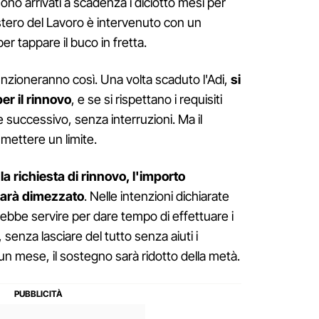
ono arrivati a scadenza i diciotto mesi per
inistero del Lavoro è intervenuto con un
er tappare il buco in fretta.
unzioneranno così. Una volta scaduto l'Adi,
si
er il rinnovo
, e se si rispettano i requisiti
e successivo, senza interruzioni. Ma il
ettere un limite.
la richiesta di rinnovo, l'importo
sarà dimezzato
. Nelle intenzioni dichiarate
ebbe servire per dare tempo di effettuare i
, senza lasciare del tutto senza aiuti i
 un mese, il sostegno sarà ridotto della metà.