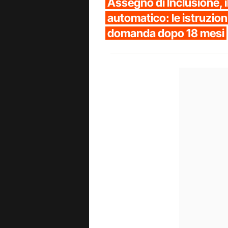
Assegno di Inclusione, i
automatico: le istruzioni
domanda dopo 18 mesi