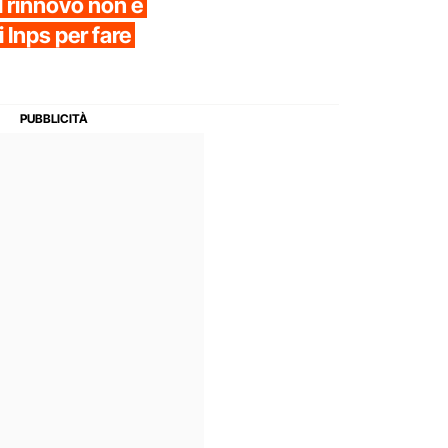
l rinnovo non è
 Inps per fare