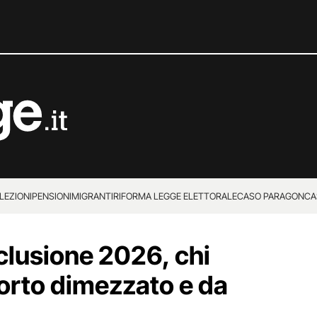
LEZIONI
PENSIONI
MIGRANTI
RIFORMA LEGGE ELETTORALE
CASO PARAGON
CA
clusione 2026, chi
porto dimezzato e da