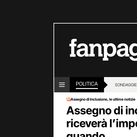
POLITICA
SONDAGGI
E
Assegno di Inclusione, le ultime notizie
Assegno di in
riceverà l’im
quando