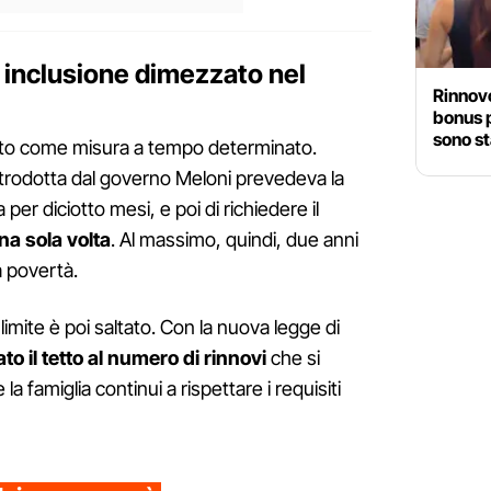
i inclusione dimezzato nel
Rinnovo
bonus 
sono st
nato come misura a tempo determinato.
 introdotta dal governo Meloni prevedeva la
 per diciotto mesi, e poi di richiedere il
na sola volta
. Al massimo, quindi, due anni
 povertà.
imite è poi saltato. Con la nuova legge di
to il tetto al numero di rinnovi
che si
a famiglia continui a rispettare i requisiti