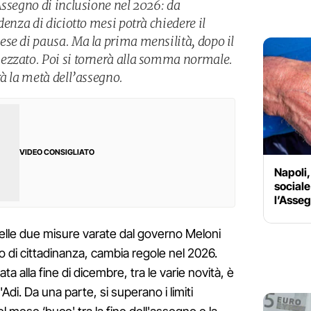
Assegno di inclusione nel 2026: da
denza di diciotto mesi potrà chiedere il
se di pausa. Ma la prima mensilità, dopo il
ezzato. Poi si tornerà alla somma normale.
à la metà dell’assegno.
VIDEO CONSIGLIATO
Napoli,
sociale
l’Asseg
delle due misure varate dal governo Meloni
ito di cittadinanza, cambia regole nel 2026.
a alla fine di dicembre, tra le varie novità, è
Adi. Da una parte, si superano i limiti