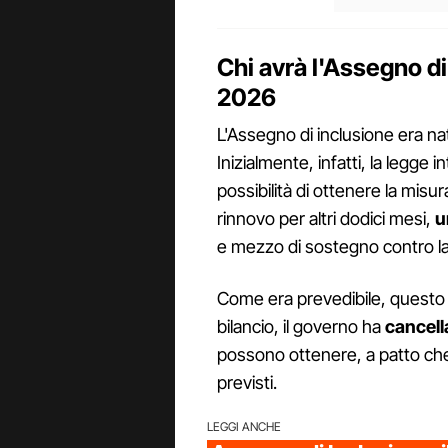
Chi avrà l'Assegno d
2026
L'Assegno di inclusione era 
Inizialmente, infatti, la legge
possibilità di ottenere la misura
rinnovo per altri dodici mesi,
u
e mezzo di sostegno contro la
Come era prevedibile, questo l
bilancio, il governo ha
cancella
possono ottenere, a patto che l
previsti.
LEGGI ANCHE