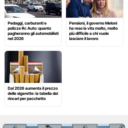
Pedaggi, carburanti e
Pensioni, il governo Meloni
polizze Rc Auto: quanto
ha reso la vita molto, molto
pagheranno gli automobilisti
più difficile a chi vuole
nel 2026
lasciare il lavoro
Dal 2026 aumenta il prezzo
delle sigarette: la tabella dei
rincari per pacchetto