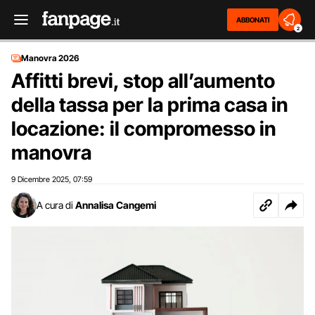
ABBONATI
2
Manovra 2026
Affitti brevi, stop all’aumento
della tassa per la prima casa in
locazione: il compromesso in
manovra
9 Dicembre 2025
07:59
,
A cura di
Annalisa Cangemi