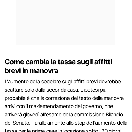
Come cambia la tassa sugli affitti
brevi in manovra
L'aumento della cedolare sugli affitti brevi dovrebbe
scattare solo dalla seconda casa. L'ipotesi più
probabile è che la correzione del testo della manovra
arrivi con il maxiemendamento del governo, che
arriverà giovedì all'esame della commissione Bilancio
del Senato. Parallelamente allo stop dell'aumento della
tassa per le prime case in locazione sotto i 30 giorni,