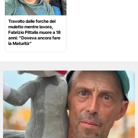
Travolto dalle forche del
muletto mentre lavora,
Fabrizio Pittalis muore a 18
anni: “Doveva ancora fare
la Maturità”