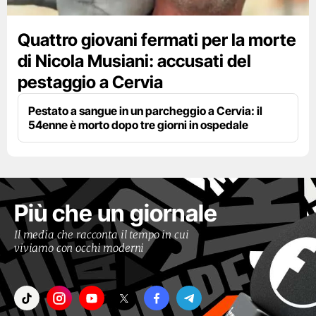
Quattro giovani fermati per la morte
di Nicola Musiani: accusati del
pestaggio a Cervia
Pestato a sangue in un parcheggio a Cervia: il
54enne è morto dopo tre giorni in ospedale
Più che un giornale
Il media che racconta il tempo in cui
viviamo con occhi moderni