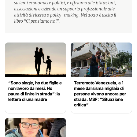
su temi economici e politici, e offriamo alle istituzioni,
associazioni e aziende un supporto professionale alle
attività di ricerca o policy-making. Nel 2020 è uscito il
libro "Ci pensiamo noi".
“Sono single, ho due figlie e
Terremoto Venezuela, a 1
non lavoro da mesi. Ho
mese dal sisma migliaia di
paura di finire in strada”: la
persone vivono ancora per
lettera di una madre
strada. MSF: “Situazione
critica”