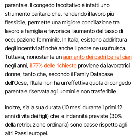
parentale. Il congedo facoltativo è infatti uno
strumento paritario che, rendendo il lavoro più
flessibile, permette una migliore conciliazione tra
lavoro e famiglia e favorisce l’aumento del tasso di
occupazione femminile. In Italia, esistono addirittura
degli incentivi affinché anche il padre ne usufruisca.
Tuttavia, nonostante un
aumento dei padri beneficiari
negli anni,
il 77% delle richieste
proviene da lavoratrici
donne, tanto che, secondo il Family Database
dell’Ocse, l’Italia non ha un’effettiva quota di congedo
parentale riservata agli uomini e non trasferibile.
Inoltre, sia la sua durata (10 mesi durante i primi 12
anni di vita dei figli) che le indennità previste (30%
della retribuzione ordinaria) sono basse rispetto agli
altri Paesi europei.