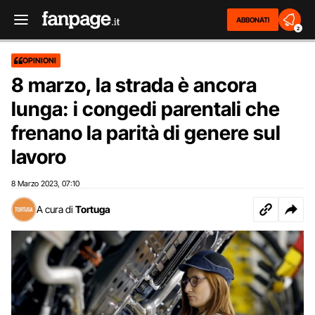
ABBONATI
2
OPINIONI
8 marzo, la strada è ancora
lunga: i congedi parentali che
frenano la parità di genere sul
lavoro
8 Marzo 2023
07:10
,
A cura di
Tortuga