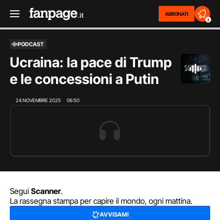
ABBONATI
2
PODCAST
Ucraina: la pace di Trump
e le concessioni a Putin
24 NOVEMBRE 2025
06:50
Segui
Scanner
.
La rassegna stampa per capire il mondo, ogni mattina.
AVVISAMI