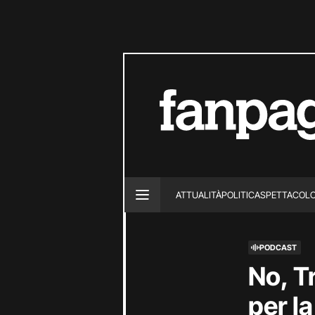
ATTUALITÀ
POLITICA
SPETTACOL
PODCAST
No, T
per la