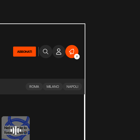
ABBONATI
2
ROMA
MILANO
NAPOLI