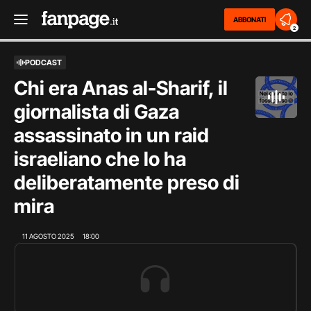
ABBONATI
2
PODCAST
Chi era Anas al-Sharif, il
giornalista di Gaza
assassinato in un raid
israeliano che lo ha
deliberatamente preso di
mira
11 AGOSTO 2025
18:00