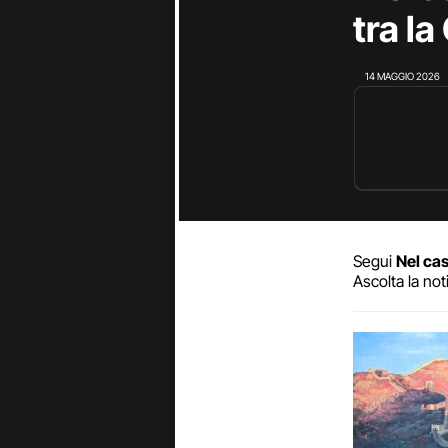
tra la
14 MAGGIO 2026
Segui
Nel cas
Ascolta la not