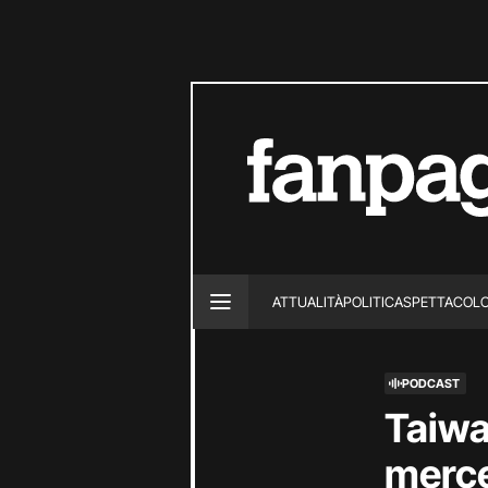
ATTUALITÀ
POLITICA
SPETTACOL
PODCAST
Taiwa
merce