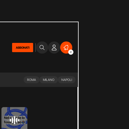
ABBONATI
2
ROMA
MILANO
NAPOLI