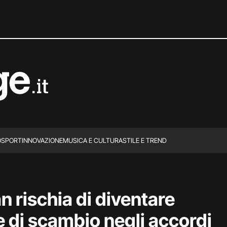
O
SPORT
INNOVAZIONE
MUSICA E CULTURA
STILE E TREND
n rischia di diventare
 di scambio negli accordi