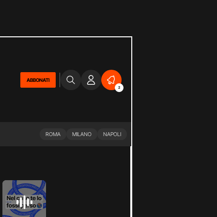
ABBONATI
2
ROMA
MILANO
NAPOLI