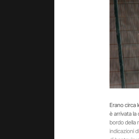
Erano circa l
è arrivata l
bordo della 
indicazioni 