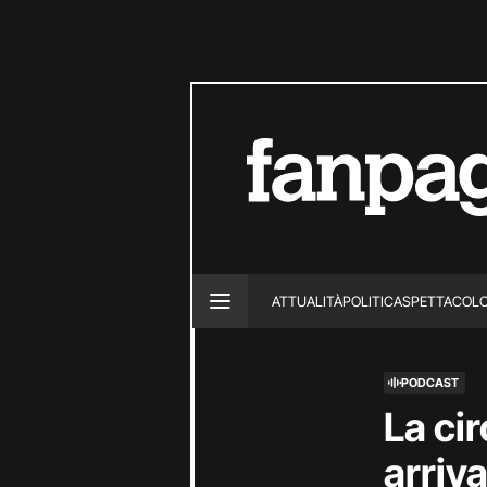
ATTUALITÀ
POLITICA
SPETTACOL
PODCAST
La cir
arriva