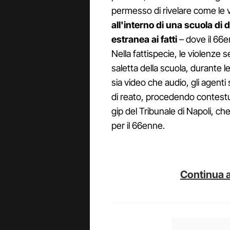
permesso di rivelare come le 
all'interno di una scuola di
estranea ai fatti
– dove il 66en
Nella fattispecie, le violenze 
saletta della scuola, durante le 
sia video che audio, gli agenti 
di reato, procedendo contestu
gip del Tribunale di Napoli, ch
per il 66enne.
Continua a