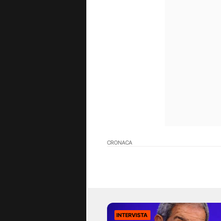
CRONACA
INTERVISTA