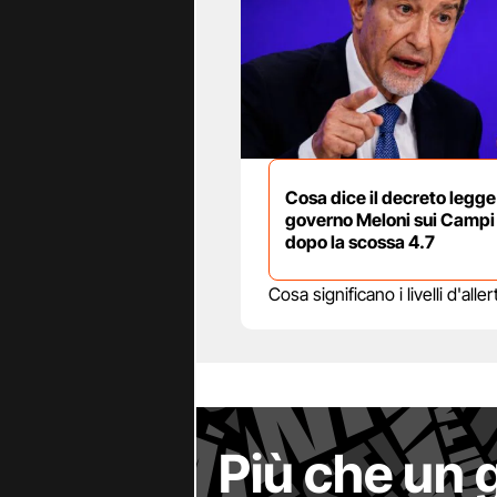
Cosa dice il decreto legge
governo Meloni sui Campi 
dopo la scossa 4.7
Cosa significano i livelli d'al
Più che un 