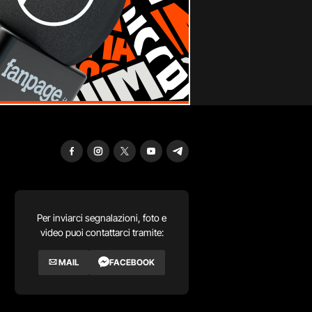
Per inviarci segnalazioni, foto e
video puoi contattarci tramite:
MAIL
FACEBOOK