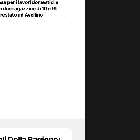
asa per i lavori domestici e
a due ragazzine di 10 e 16
rrestato ad Avellino
oli Della Ragione: