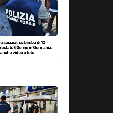
e sessuali su bimba di 10
rrestato 63enne in Germania:
anche video e foto