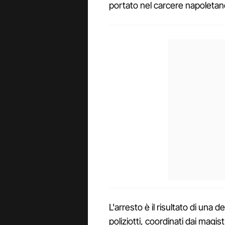
portato nel carcere napoletan
L'arresto è il risultato di una d
poliziotti, coordinati dai magis