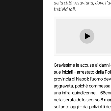
della città vesuviana, dove l’
individuali.
Gravissime le accuse ai danni
sue iniziali – arrestato dalla Pol
provincia di Napoli: l'uomo de
aggravata, poiché commess
una infra-quindicenne. Il 66enn
nella serata dello scorso 8 ma
soltanto oggi – dai poliziotti