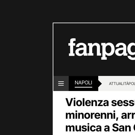
NAPOLI
ATTUALITÀ
POL
Violenza sess
minorenni, ar
musica a San