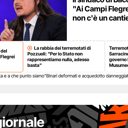
"Ai Campi Flegre
non c'è un canti
La rabbia dei terremotati di
Terremot
 del
Pozzuoli: "Per lo Stato non
Sarracino
Flegrei
rappresentiamo nulla, adesso
governo 
basta"
Musumec
lerta e a che punto siamo
"Binari deformati e acquedotto danneggiat
giornale