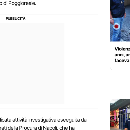
o di Poggioreale.
Violenz
anni, a
faceva 
elicata attività investigativa eseeguita dai
trati della Procura di Napoli, che ha