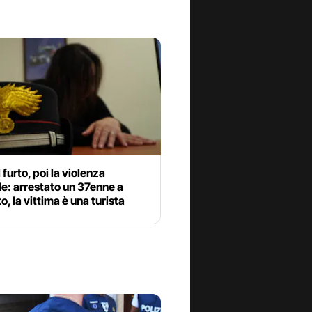
 furto, poi la violenza
e: arrestato un 37enne a
o, la vittima è una turista