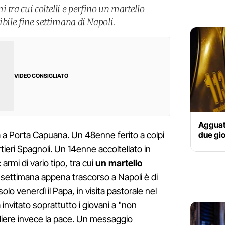
 tra cui coltelli e perfino un martello
ribile fine settimana di Napoli.
VIDEO CONSIGLIATO
Agguato
due gio
 a Porta Capuana. Un 48enne ferito a colpi
tieri Spagnoli. Un 14enne accoltellato in
armi di vario tipo, tra cui
un martello
ine settimana appena trascorso a Napoli è di
olo venerdì il Papa, in visita pastorale nel
nvitato soprattutto i giovani a "non
gliere invece la pace. Un messaggio