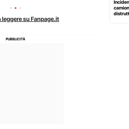
Inciden
camion 
distrut
 leggere su Fanpage.it