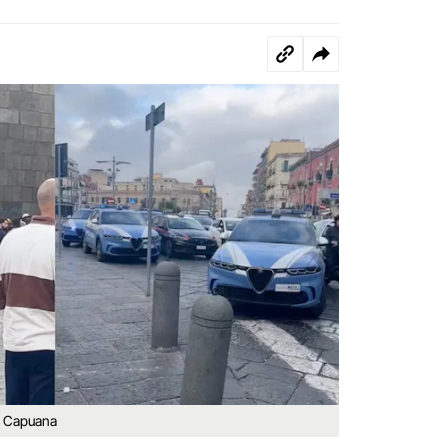
ta Capuana