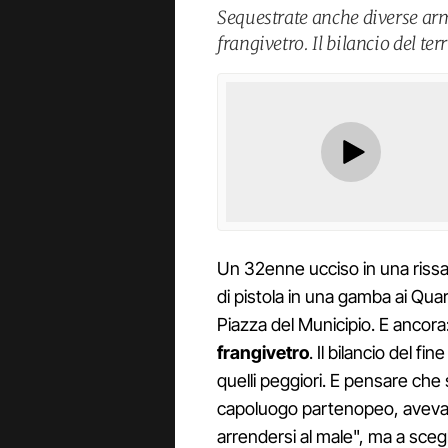
Sequestrate anche diverse armi
frangivetro. Il bilancio del ter
Un 32enne ucciso in una rissa
di pistola in una gamba ai Quar
Piazza del Municipio. E ancora: 
frangivetro
. Il bilancio del f
quelli peggiori. E pensare che s
capoluogo partenopeo, aveva i
arrendersi al male", ma a sce