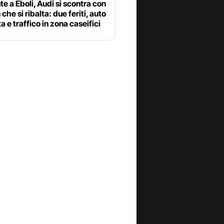
te a Eboli, Audi si scontra con
che si ribalta: due feriti, auto
ta e traffico in zona caseifici