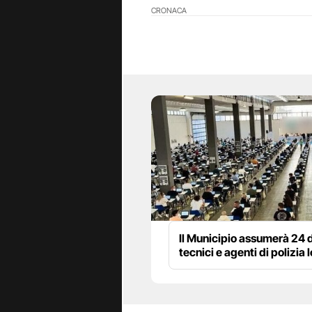
CRONACA
Il Municipio assumerà 24 d
tecnici e agenti di polizia 