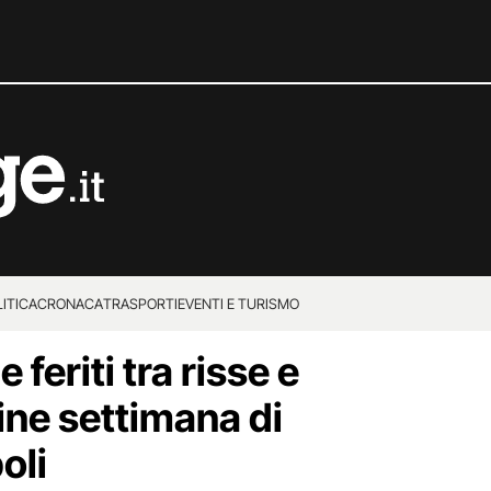
ITICA
CRONACA
TRASPORTI
EVENTI E TURISMO
feriti tra risse e
fine settimana di
oli