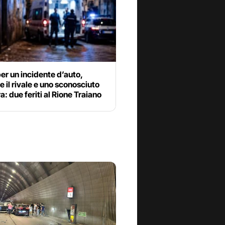
per un incidente d’auto,
e il rivale e uno sconosciuto
ra: due feriti al Rione Traiano