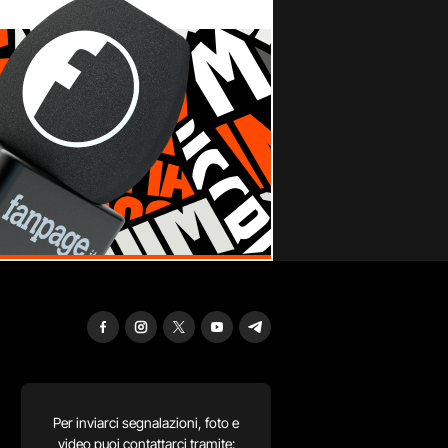
Per inviarci segnalazioni, foto e
video puoi contattarci tramite: