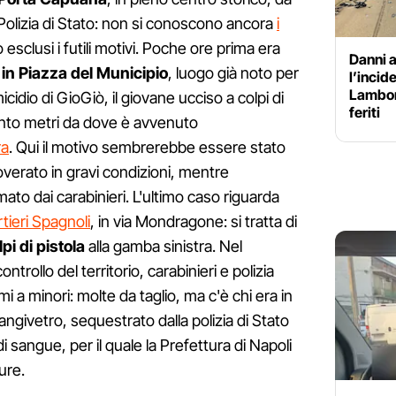
Polizia di Stato: non si conoscono ancora
i
esclusi i futili motivi. Poche ore prima era
Danni a
 in Piazza del Municipio
, luogo già noto per
l’incid
Lamborg
cidio di GioGiò, il giovane ucciso a colpi di
feriti
cento metri da dove è avvenuto
ra
. Qui il motivo sembrerebbe essere stato
overato in gravi condizioni, mentre
ato dai carabinieri. L'ultimo caso riguarda
tieri Spagnoli
, in via Mondragone: si tratta di
i di pistola
alla gamba sinistra. Nel
ntrollo del territorio, carabinieri e polizia
 a minori: molte da taglio, ma c'è chi era in
angivetro, sequestrato dalla polizia di Stato
 sangue, per il quale la Prefettura di Napoli
ure.