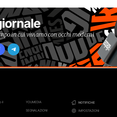
giornale
tempo in cui viviamo con occhi moderni
 il
YOUMEDIA
NOTIFICHE
SEGNALAZIONI
IMPOSTAZIONI