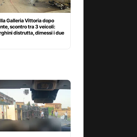
lla Galleria Vittoria dopo
ente, scontro tra 3 veicoli:
hini distrutta, dimessi i due