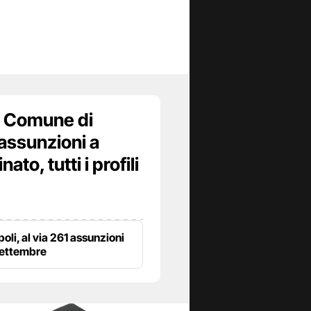
 Comune di
assunzioni a
to, tutti i profili
poli, al via 261 assunzioni
settembre