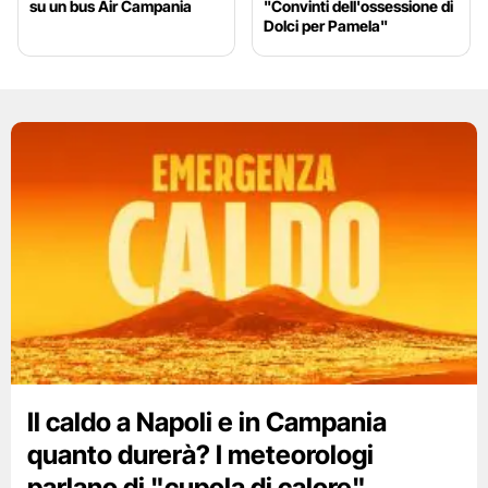
su un bus Air Campania
"Convinti dell'ossessione di
Dolci per Pamela"
Il caldo a Napoli e in Campania
quanto durerà? I meteorologi
parlano di "cupola di calore"