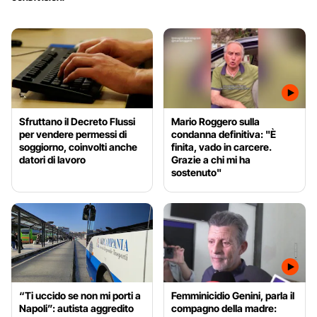
Sfruttano il Decreto Flussi
Mario Roggero sulla
per vendere permessi di
condanna definitiva: "È
soggiorno, coinvolti anche
finita, vado in carcere.
datori di lavoro
Grazie a chi mi ha
sostenuto"
“Ti uccido se non mi porti a
Femminicidio Genini, parla il
Napoli”: autista aggredito
compagno della madre: