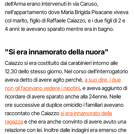
dell'Arma erano intervenuti in via Caruso,
nell'appartamento dove Maria Brigida Pisacane viveva
col marito, figlio di Raffaele Caiazzo, e i due figli di 2 e
4 anni: le avevano sparato mentre era in bagno.
"Si era innamorato della nuora"
Caiazzo si era costituito dai carabinieri intorno alle
12.30 dello stesso giorno. Nel corso dell'interrogatorio
aveva detto di avere agito perché,
a suo dire, i due
non gli facevano vedere i nipotini
, e aveva aggiunto di
ricordare di avere sparato anche alla 24enne. Nelle
ore successive al duplice omicidio i familiari avevano
raccontato che Caiazzo
si era innamorato della
ragazza
e che era anche convinto di avere avuto una
relazione con lei. Inoltre dalle indagini era emerso che