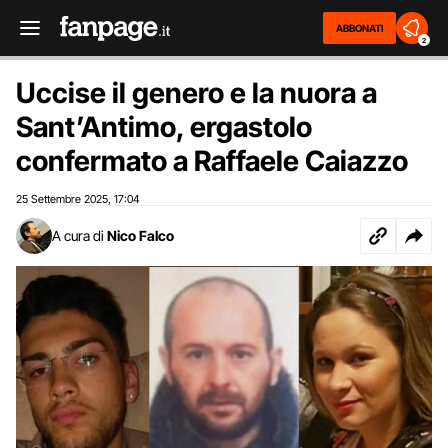
ABBONATI
2
Uccise il genero e la nuora a
Sant’Antimo, ergastolo
confermato a Raffaele Caiazzo
25 Settembre 2025
17:04
,
A cura di
Nico Falco