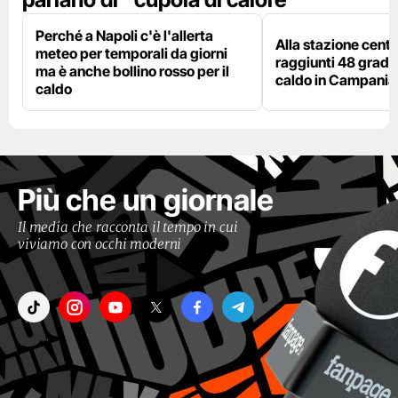
Perché a Napoli c'è l'allerta
Alla stazione centr
meteo per temporali da giorni
raggiunti 48 gradi: 
ma è anche bollino rosso per il
caldo in Campania
caldo
Più che un giornale
Il media che racconta il tempo in cui
viviamo con occhi moderni