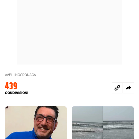
AVELLINO
CRONACA
439
CONDIVISIONI