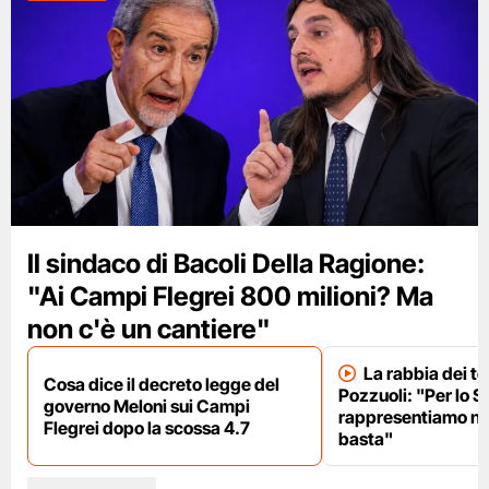
Il sindaco di Bacoli Della Ragione:
"Ai Campi Flegrei 800 milioni? Ma
non c'è un cantiere"
La rabbia dei te
Cosa dice il decreto legge del
Pozzuoli: "Per lo S
governo Meloni sui Campi
rappresentiamo nu
Flegrei dopo la scossa 4.7
basta"