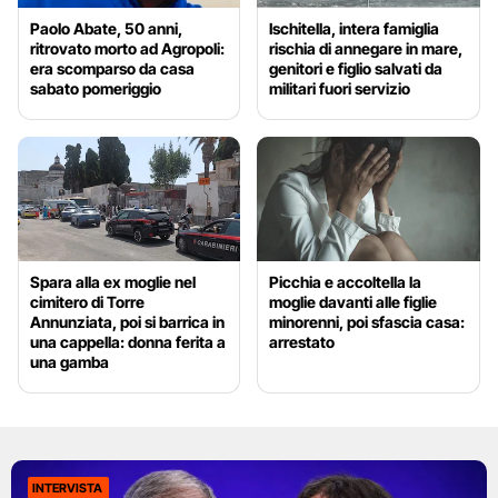
Paolo Abate, 50 anni,
Ischitella, intera famiglia
ritrovato morto ad Agropoli:
rischia di annegare in mare,
era scomparso da casa
genitori e figlio salvati da
sabato pomeriggio
militari fuori servizio
Spara alla ex moglie nel
Picchia e accoltella la
cimitero di Torre
moglie davanti alle figlie
Annunziata, poi si barrica in
minorenni, poi sfascia casa:
una cappella: donna ferita a
arrestato
una gamba
INTERVISTA