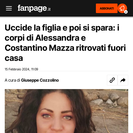
ABBONATI
2
Uccide la figlia e poi si spara: i
corpi di Alessandra e
Costantino Mazza ritrovati fuori
casa
15 Febbraio 2024
11:09
,
A cura di
Giuseppe Cozzolino